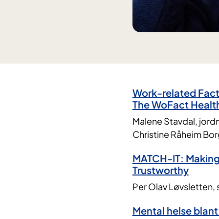
Work-related Fact
The WoFact Health
Malene Stavdal, jord
Christine Råheim Bor
MATCH-IT: Making 
Trustworthy
Per Olav Løvsletten, s
Mental helse blant 