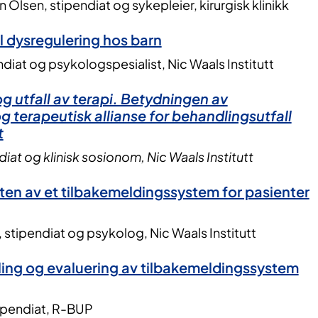
 Olsen, stipendiat og sykepleier, kirurgisk klinikk
l dysregulering hos barn
ndiat og psykologspesialist, Nic Waals Institutt
g utfall av terapi. Betydningen av
g terapeutisk allianse for behandlingsutfall
t
diat og klinisk sosionom, Nic Waals Institutt
ten av et tilbakemeldingssystem for pasienter
, stipendiat og psykolog, Nic Waals Institutt
ling og evaluering av tilbakemeldingssystem
tipendiat, R-BUP