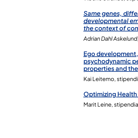
Same genes, diffe
developmental eme
the context of co
Adrian Dahl Askelund, 
Ego development, p
psychodynamic per
properties and the
Kai Leitemo, stipend
Optimizing Health 
Marit Leine, stipendia