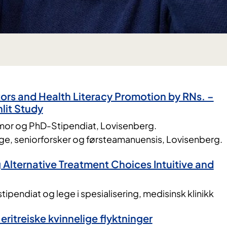
ors and Health Literacy Promotion by RNs. –
lit Study
mor og PhD-Stipendiat, Lovisenberg.
ge, seniorforsker og førsteamanuensis, Lovisenberg.
Alternative Treatment Choices Intuitive and
tipendiat og lege i spesialisering, medisinsk klinikk
eritreiske kvinnelige flyktninger