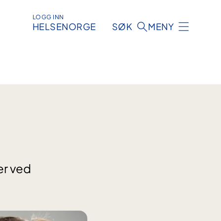
LOGG INN
HELSENORGE
SØK
MENY
er ved