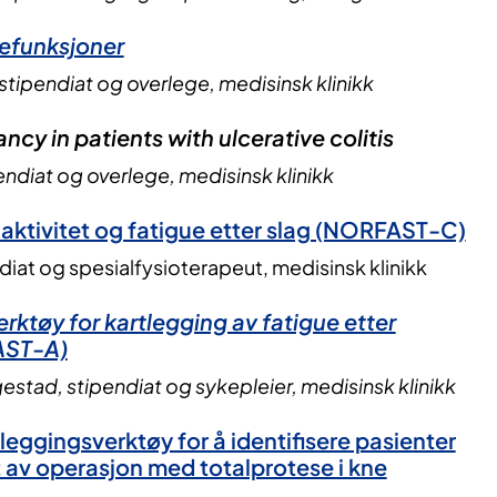
nefunksjoner
stipendiat og overlege, medisinsk klinikk
cy in patients with ulcerative colitis
ndiat og overlege, medisinsk klinikk
k aktivitet og fatigue etter slag (NORFAST-C)
diat og spesialfysioterapeut, medisinsk klinikk
erktøy for kartlegging av fatigue etter
AST-A)
stad, stipendiat og sykepleier, medisinsk klinikk
tleggingsverktøy for å identifisere pasienter
 av operasjon med totalprotese i kne