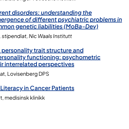
rent disorders: understanding the
rgence of different psychiatric problems in
mmon genetic liabilities (MoBa-Dev)
stipendiat, Nic Waals Institutt
ersonality trait structure and
sonality functioning: psychometric
ir interrelated perspectives
iat, Lovisenberg DPS
Literacy in Cancer Patients
t, medisinsk klinikk