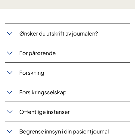
Ønsker du utskrift av journalen?
For pårørende
Forskning
Forsikringsselskap
Offentlige instanser
Begrense innsyn i din pasientjournal