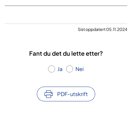
Sist oppdatert 05.11.2024
Fant du det du lette etter?
Ja
Nei
PDF-utskrift