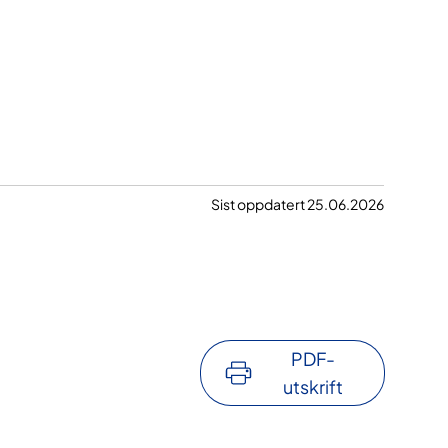
Sist oppdatert 25.06.2026
PDF-
utskrift