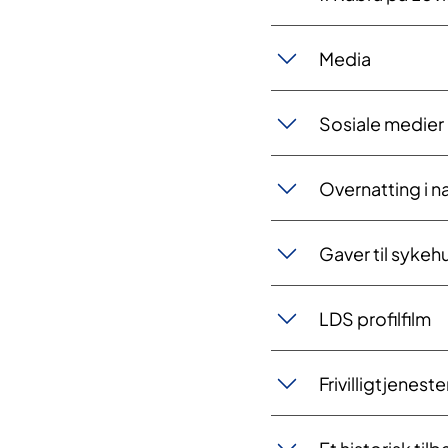
Media
Sosiale medier 
Overnatting i 
Gaver til sykeh
LDS profilfilm
Frivilligtjenest