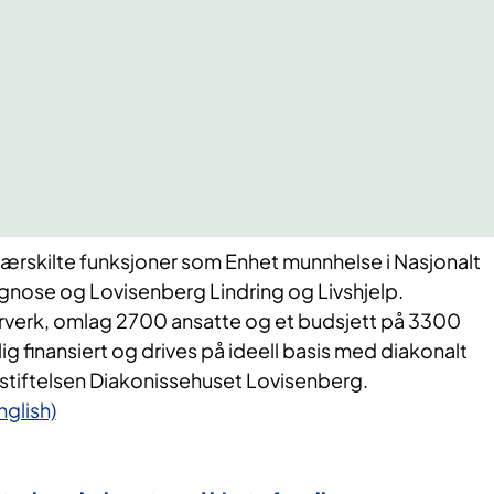
ærskilte funksjoner som Enhet munnhelse i Nasjonalt
agnose og Lovisenberg Lindring og Livshjelp.
rverk, omlag 2700 ansatte og et budsjett på 3300
g finansiert og drives på ideell basis med diakonalt
 stiftelsen Diakonissehuset Lovisenberg.
glish)​