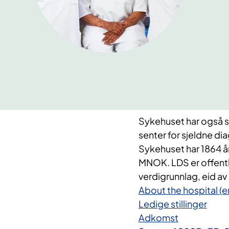
Sykehuset har også s
senter for sjeldne di
Sykehuset har 1864 å
MNOK. LDS er offentli
verdigrunnlag, eid av
About the hospital (en
Ledige stillinger
Adkomst