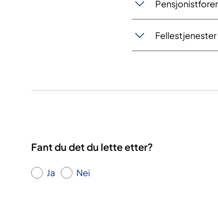
Pensjonistfore
Fellestjenester
Fant du det du lette etter?
Ja
Nei