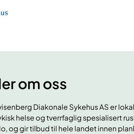
er om oss
isenberg Diakonale Sykehus AS er loka
kisk helse og tverrfaglig spesialisert ru
o, og gir tilbud til hele landet innen pla