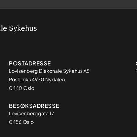
Adresse
POSTADRESSE
Lovisenberg Diakonale Sykehus AS
Postboks 4970 Nydalen
0440 Oslo
BESØKSADRESSE
Lovisenberggata 17
0456 Oslo