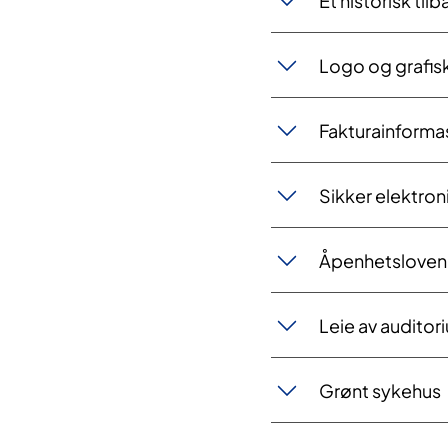
Et historisk til
Logo og grafisk
Fakturainforma
Sikker elektron
Åpenhetsloven 
Leie av auditor
Grønt sykehus