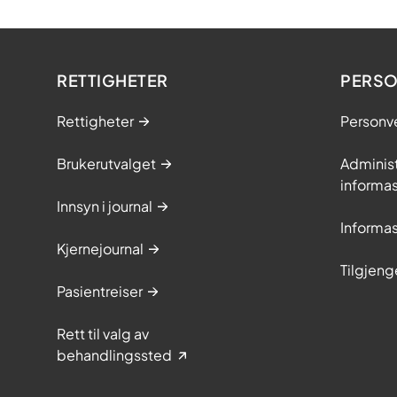
RETTIGHETER
PERSO
Rettigheter
Personv
Brukerutvalget
Adminis
informa
Innsyn i journal
Informa
Kjernejournal
Tilgjeng
Pasientreiser
Rett til valg av
behandlingssted