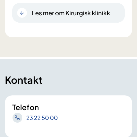
Les mer om Kirurgisk klinikk
Kontakt
Telefon
23 22 50 00