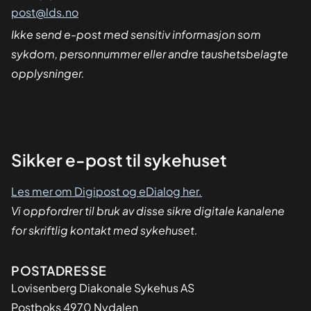
post@lds.no
Ikke send e-post med sensitiv informasjon som
sykdom, personnummer eller andre taushetsbelagte
opplysninger.
Sikker
Sikker e-post til sykehuset
dialog
Les mer om Digipost og eDialog her.
Vi oppfordrer til bruk av disse sikre digitale kanalene
for skriftlig kontakt med sykehuset.
Adresse
POSTADRESSE
Lovisenberg Diakonale Sykehus AS
Postboks 4970 Nydalen