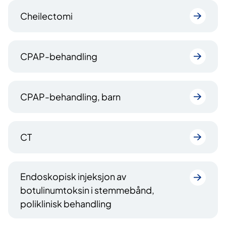
Cheilectomi
CPAP-behandling
CPAP-behandling, barn
CT
Endoskopisk injeksjon av
botulinumtoksin i stemmebånd,
poliklinisk behandling