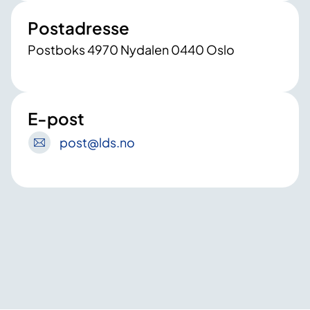
Postadresse
Postboks 4970 Nydalen 0440 Oslo
E-post
post
@lds
.no