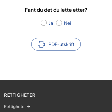
Fant du det du lette etter?
Ja
Nei
PDF-utskrift
RETTIGHETER
Rettigheter