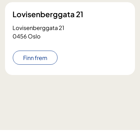
Lovisenberggata 21
Lovisenberggata 21
0456 Oslo
Finn frem