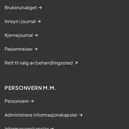
Brukerutvalget
Innsyn i journal
Kjernejournal
Pasientreiser
Rett til valg av behandlingssted
PERSONVERN M.M.
Personvern
Administrere informasjonskapsler
Informasjonskapsler