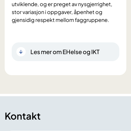
utviklende, og er preget av nysgjerrighet,
stor variasjon i oppgaver, åpenhet og
gjensidig respekt mellom faggruppene.
Les mer om EHelse og IKT
Kontakt