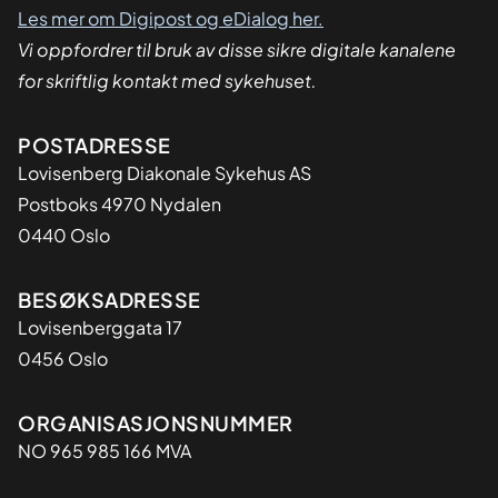
Les mer om Digipost og eDialog her.
Vi oppfordrer til bruk av disse sikre digitale kanalene
for skriftlig kontakt med sykehuset.
Adresse
POSTADRESSE
Lovisenberg Diakonale Sykehus AS
Postboks 4970 Nydalen
0440 Oslo
BESØKSADRESSE
Lovisenberggata 17
0456 Oslo
Organisasjon
ORGANISASJONSNUMMER
NO 965 985 166 MVA