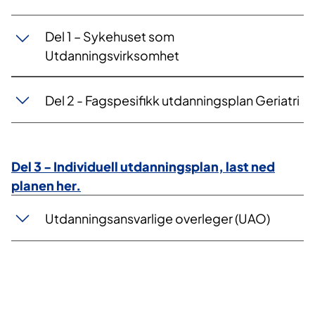
Del 1 – Sykehuset som
Utdanningsvirksomhet
Del 2 - Fagspesifikk utdanningsplan Geriatri
Del 3 - Individuell utdanningsplan, last ned
planen her.
Utdanningsansvarlige overleger (UAO)