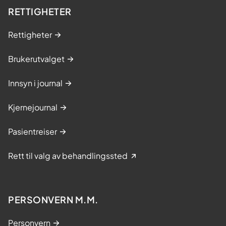
RETTIGHETER
Rettigheter
Brukerutvalget
Innsyn i journal
Kjernejournal
Pasientreiser
Rett til valg av behandlingssted
PERSONVERN M.M.
Personvern