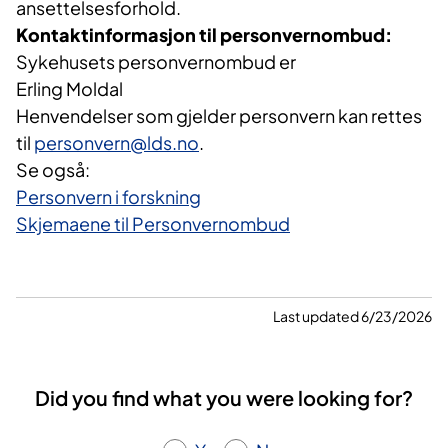
ansettelsesforhold.
Kontaktinformasjon til personvernombud:
Sykehusets personvernombud er
Erling Moldal
Henvendelser som gjelder personvern kan rettes
til
personvern@lds.no
.
Se også:
Personvern i forskning
Skjemaene til Personvernombud
Last updated 6/23/2026
Did you find what you were looking for?