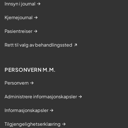
Innsyn i journal
Kjernejournal
Pasientreiser
Rett til valg av behandlingssted
PERSONVERN M.M.
Personvern
Administrere informasjonskapsler
Informasjonskapsler
Tilgjengelighetserklæring