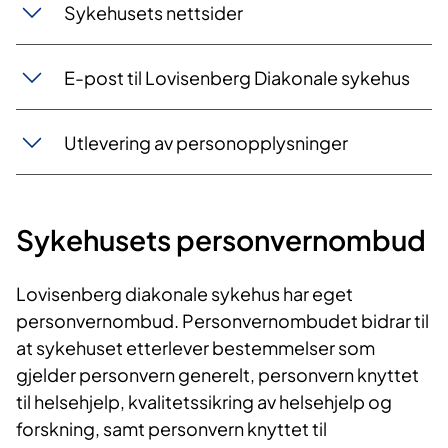
Sykehusets nettsider
E-post til Lovisenberg Diakonale sykehus
Utlevering av personopplysninger
Sykehusets personvernombud
Lovisenberg diakonale sykehus har eget
personvernombud. Personvernombudet bidrar til
at sykehuset etterlever bestemmelser som
gjelder personvern generelt, personvern knyttet
til helsehjelp, kvalitetssikring av helsehjelp og
forskning, samt personvern knyttet til