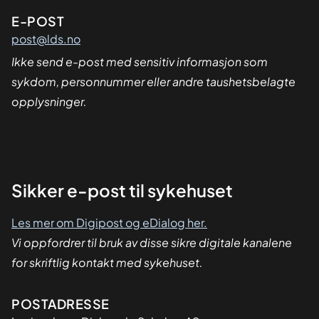
E-POST
post@lds.no
Ikke send e-post med sensitiv informasjon som
sykdom, personnummer eller andre taushetsbelagte
opplysninger.
Sikker
Sikker e-post til sykehuset
dialog
Les mer om Digipost og eDialog her.
Vi oppfordrer til bruk av disse sikre digitale kanalene
for skriftlig kontakt med sykehuset.
Adresse
POSTADRESSE