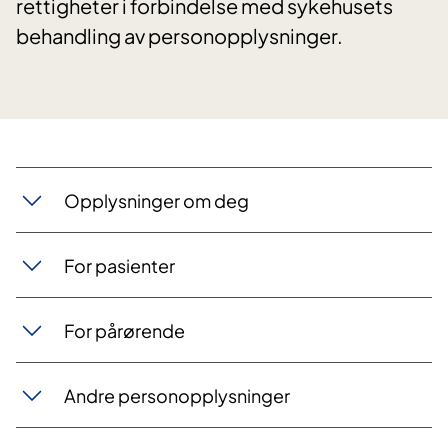
rettigheter i forbindelse med sykehusets
behandling av personopplysninger.
Opplysninger om deg
For pasienter
For pårørende
Andre personopplysninger