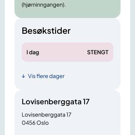
(hjørninngangen).
Besøkstider
I dag
STENGT
Vis flere dager
Lovisenberggata 17
Lovisenberggata 17
0456 Oslo