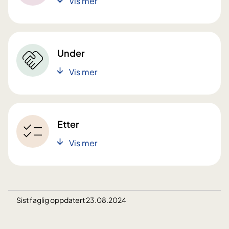
Vis mer
Under
Vis mer
Etter
Vis mer
Sist faglig oppdatert 23.08.2024