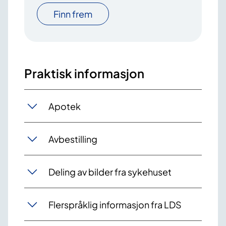
Finn frem
Praktisk informasjon
Apotek
Avbestilling
Deling av bilder fra sykehuset
Flerspråklig informasjon fra LDS