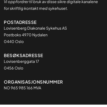
Vi oppfordrer til bruk av disse sikre digitale kanalene
for skriftlig kontakt med sykehuset.
Adresse
POSTADRESSE
Lovisenberg Diakonale Sykehus AS
Postboks 4970 Nydalen
0440 Oslo
BESØKSADRESSE
Lovisenberggata 17
0456 Oslo
Organisasjon
ORGANISASJONSNUMMER
NO 965 985 166 MVA