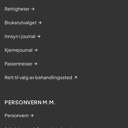
Rettigheter
Brukerutvalget
Innsyn i journal
Kjernejournal
Pasientreiser
Rett til valg av behandlingssted
PERSONVERN M.M.
Personvern