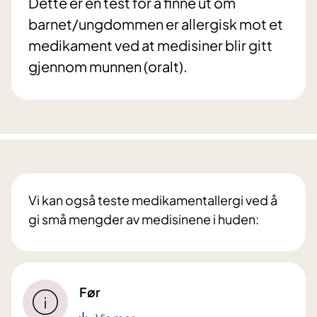
Dette er en test for å finne ut om
barnet/ungdommen er allergisk mot et
medikament ved at medisiner blir gitt
gjennom munnen (oralt).
Vi kan også teste medikamentallergi ved å
gi små mengder av medisinene i huden:
Før