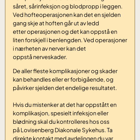
såret, sårinfeksjon og blodpropp i leggen.
Ved hofteoperasjonen kan det en sjelden
gang skje at hoften går ut av ledd
etter operasjonen og det kan oppstå en
liten forskjell i benlengden. Ved operasjoner
i nærheten av nerver kan det
oppstå nerveskader.
De aller fleste komplikasjoner og skader
kan behandles eller er forbigående, og
påvirker sjelden det endelige resultatet.
Hvis du mistenker at det har oppstått en
komplikasjon, spesielt infeksjon eller
blødning skal du kontrolleres hos oss
på Lovisenberg Diakonale Sykehus. Ta
direkte kontakt med avdelingen du var