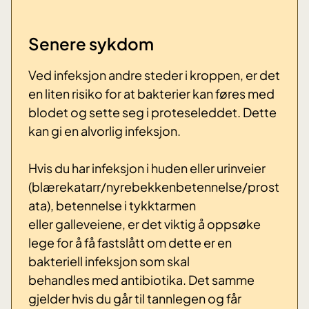
Senere sykdom
Ved infeksjon andre steder i kroppen, er det
en liten risiko for at bakterier kan føres med
blodet og sette seg i proteseleddet. Dette
kan gi en alvorlig infeksjon.
Hvis du har infeksjon i huden eller urinveier
(blærekatarr/nyrebekkenbetennelse/prost
ata), betennelse i tykktarmen
eller galleveiene, er det viktig å oppsøke
lege for å få fastslått om dette er en
bakteriell infeksjon som skal
behandles med antibiotika. Det samme
gjelder hvis du går til tannlegen og får