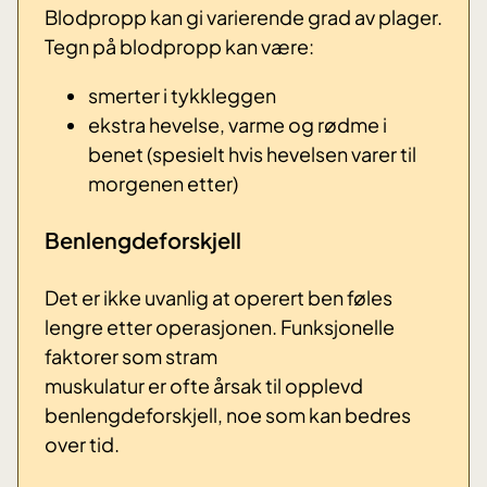
Blodpropp kan gi varierende grad av plager.
Tegn på blodpropp kan være:
smerter i tykkleggen
ekstra hevelse, varme og rødme i
benet (spesielt hvis hevelsen varer til
morgenen etter)
Benlengdeforskjell
Det er ikke uvanlig at operert ben føles
lengre etter operasjonen. Funksjonelle
faktorer som stram
muskulatur er ofte årsak til opplevd
benlengdeforskjell, noe som kan bedres
over tid.