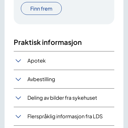
Finn frem
Praktisk informasjon
Apotek
Avbestilling
Deling av bilder fra sykehuset
Flerspråklig informasjon fra LDS