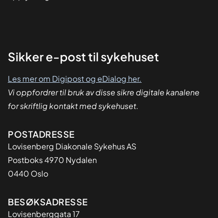
Sikker
Sikker e-post til sykehuset
dialog
Les mer om Digipost og eDialog her.
Vi oppfordrer til bruk av disse sikre digitale kanalene
for skriftlig kontakt med sykehuset.
Adresse
POSTADRESSE
Lovisenberg Diakonale Sykehus AS
Postboks 4970 Nydalen
0440 Oslo
BESØKSADRESSE
Lovisenberggata 17