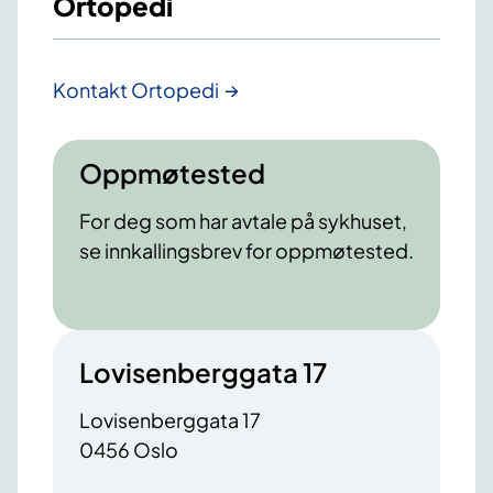
Ortopedi
Kontakt Ortopedi
Oppmøtested
For deg som har avtale på sykhuset,
se innkallingsbrev for oppmøtested.
Lovisenberggata 17
Lovisenberggata 17
0456 Oslo