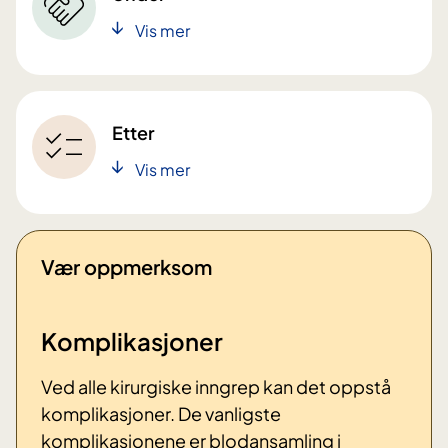
Vis mer
Etter
Vis mer
Vær oppmerksom
Komplikasjoner
Ved alle kirurgiske inngrep kan det oppstå
komplikasjoner. De vanligste
komplikasjonene er blodansamling i