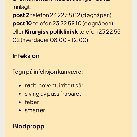
innlagt:
post 2
telefon 23 22 58 02 (døgnåpen)
post 10
telefon 23 22 59 10 (døgnåpen)
eller
Kirurgisk poliklinikk
telefon 23 22 55
02 (hverdager 08.00 – 12.00)
Infeksjon
Tegn på infeksjon kan være:
rødt, hovent, irritert sår
siving av puss fra såret
feber
smerter
Blodpropp