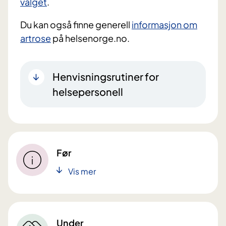
valget
.
Du kan også finne generell
informasjon om
artrose
på helsenorge.no.
Henvisningsrutiner for
helsepersonell
Før
Vis mer
Under