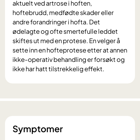
aktuelt ved artrose i hoften,
hoftebrudd, medfødte skader eller
andre forandringer i hofta. Det
ødelagte og ofte smertefulle leddet
skiftes ut med en protese. En velger å
sette inn en hofteprotese etter at annen
ikke-operativ behandling er forsøkt og
ikke har hatt tilstrekkelig effekt.
Symptomer