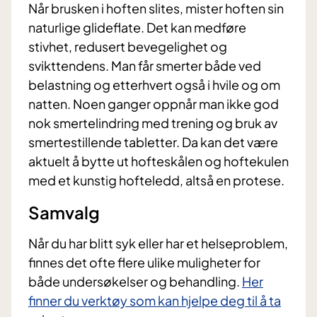
Når brusken i hoften slites, mister hoften sin
naturlige glideflate. Det kan medføre
stivhet, redusert bevegelighet og
svikttendens. Man får smerter både ved
belastning og etterhvert også i hvile og om
natten. Noen ganger oppnår man ikke god
nok smertelindring med trening og bruk av
smertestillende tabletter. Da kan det være
aktuelt å bytte ut hofteskålen og hoftekulen
med et kunstig hofteledd, altså en protese.
​Samvalg
Når du har blitt syk eller har et helseproblem,
finnes det ofte flere ulike muligheter for
både undersøkelser og behandling.
Her
finner du ​verktøy som kan hjelpe deg til å ta