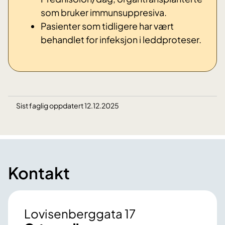
som bruker immunsuppresiva.
Pasienter som tidligere har vært
behandlet for infeksjon i leddproteser.
Sist faglig oppdatert 12.12.2025
Kontakt
Lovisenberggata 17