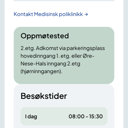
Kontakt Medisinsk poliklinikk
Oppmøtested
2.etg. Adkomst via parkeringsplass
hovedinngang 1. etg. eller Øre-
Nese-Hals inngang 2.etg
(hjørninngangen).
Besøkstider
I dag
08:00 - 15:30