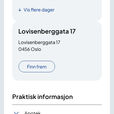
Vis flere dager
Lovisenberggata 17
Lovisenberggata 17
0456 Oslo
Finn frem
Praktisk informasjon
Apotek