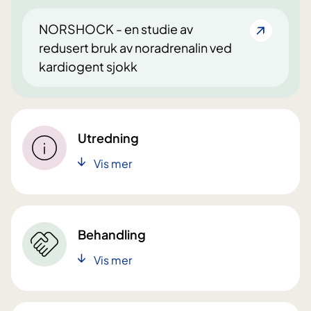
NORSHOCK - en studie av
redusert bruk av noradrenalin ved
kardiogent sjokk
Utredning
Vis mer
Behandling
Vis mer