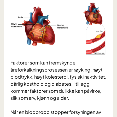
Faktorer som kan fremskynde
åreforkalkningsprosessen er røyking, høyt
blodtrykk, høyt kolesterol, fysisk inaktivitet,
dårlig kosthold og diabetes. I tillegg
kommer faktorer som du ikke kan påvirke,
slik som arv, kjønn og alder.
Når en blodpropp stopper forsyningen av