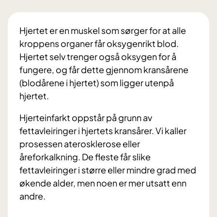
Hjertet er en muskel som sørger for at alle
kroppens organer får oksygenrikt blod.
Hjertet selv trenger også oksygen for å
fungere, og får dette gjennom kransårene
(blodårene i hjertet) som ligger utenpå
hjertet.
Hjerteinfarkt oppstår på grunn av
fettavleiringer i hjertets kransårer. Vi kaller
prosessen aterosklerose eller
åreforkalkning. De fleste får slike
fettavleiringer i større eller mindre grad med
økende alder, men noen er mer utsatt enn
andre.