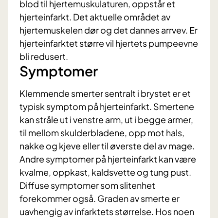
blod til hjertemuskulaturen, oppstår et
hjerteinfarkt. Det aktuelle området av
hjertemuskelen dør og det dannes arrvev. Er
hjerteinfarktet større vil hjertets pumpeevne
bli redusert.
Symptomer
Klemmende smerter sentralt i brystet er et
typisk symptom på hjerteinfarkt. Smertene
kan stråle ut i venstre arm, ut i begge armer,
til mellom skulderbladene, opp mot hals,
nakke og kjeve eller til øverste del av mage.
Andre symptomer på hjerteinfarkt kan være
kvalme, oppkast, kaldsvette og tung pust.
Diffuse symptomer som slitenhet
forekommer også. Graden av smerte er
uavhengig av infarktets størrelse. Hos noen