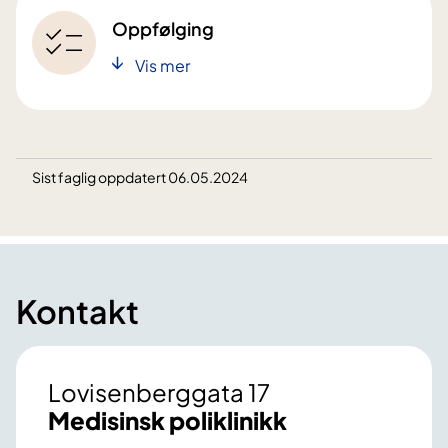
Oppfølging
Vis mer
Sist faglig oppdatert 06.05.2024
Kontakt
Lovisenberggata 17
Medisinsk poliklinikk