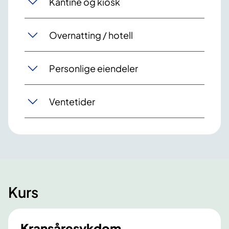
Kantine og kiosk
Overnatting / hotell
Personlige eiendeler
Ventetider
Kurs
Kransåresykdom