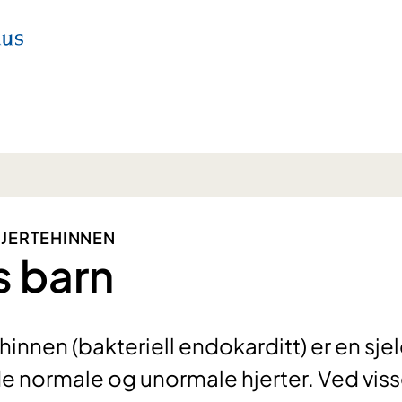
 HJERTEHINNEN
s barn
hinnen (bakteriell endokarditt) er en sje
e normale og unormale hjerter. Ved vis