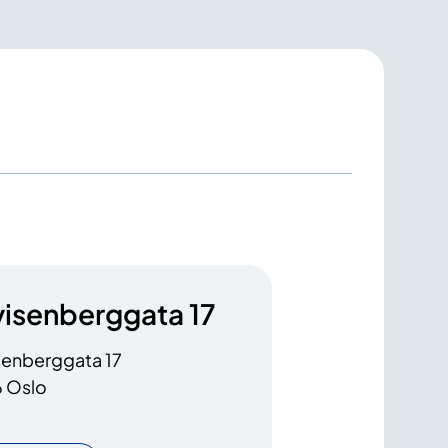
visenberggata 17
senberggata 17
 Oslo