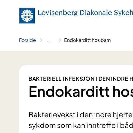
Hopp
til
innhold
Forside
..
.
Endokarditt hos barn
BAKTERIELL INFEKSJON I DEN INDRE
Endokarditt ho
Bakterievekst i den indre hjerte
sykdom som kan inntreffe i båd