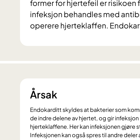
former for hjertefeil er risikoen
infeksjon behandles med antibio
operere hjerteklaffen. Endokar
Årsak
Endokarditt skyldes at bakterier som komme
de indre delene av hjertet, og gir infeksjon
hjerteklaffene. Her kan infeksjonen gjøre s
Infeksjonen kan også spres til andre deler 