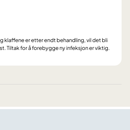
g klaffene er etter endt behandling, vil det bli
t. Tiltak for å forebygge ny infeksjon er viktig.