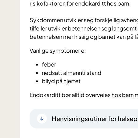
risikofaktoren for endokarditt hos barn.
Sykdommen utvikler seg forskjellig avhengi
tilfeller utvikler betennelsen seg langsomt o
betennelsen mer hissig og barnet kan på få
Vanlige symptomer er
feber
nedsatt almenntilstand
bilyd på hjertet
Endokarditt bør alltid overveies hos barn me
Henvisningsrutiner for helsep