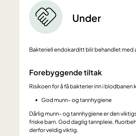
Under
Bakteriell endokarditt blir behandlet med a
Forebyggende tiltak
Risikoen for å få bakterier inn i blodbanen
God munn- og tannhygiene
Dårlig munn- og tannhygiene er den viktigs
friske barn. God daglig tannpleie, fluorb
derfor veldig viktig.