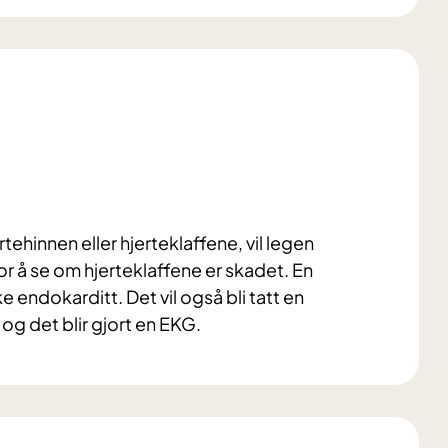
ehinnen eller hjerteklaffene, vil legen
or å se om hjerteklaffene er skadet. En
 endokarditt. Det vil også bli tatt en
 og det blir gjort en EKG.