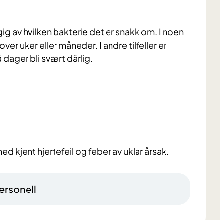
g av hvilken bakterie det er snakk om. I noen
ver uker eller måneder. I andre tilfeller er
 dager bli svært dårlig.
d kjent hjertefeil og feber av uklar årsak.
ersonell