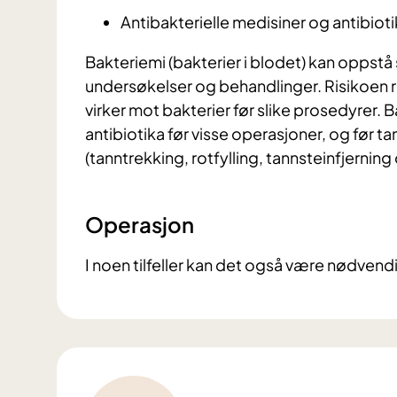
Antibakterielle medisiner og antibiot
Bakteriemi (bakterier i blodet) kan oppstå
undersøkelser og behandlinger. Risikoen 
virker mot bakterier før slike prosedyrer.
B
antibiotika før visse operasjoner, og før 
(tanntrekking, rotfylling, tannsteinfjernin
Operasjon
I noen tilfeller kan det også være nødvend