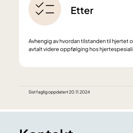
Etter
Avhengig av hvordan tilstanden til hjertet o
avtalt videre oppfølging hos hjertespesialis
Sist faglig oppdatert 20.11.2024