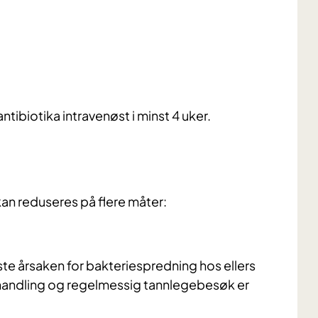
ntibiotika intravenøst i minst 4 uker.
 kan reduseres på flere måter:
te årsaken for bakteriespredning hos ellers
ehandling og regelmessig tannlegebesøk er