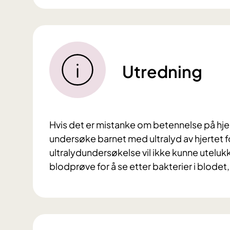
Utredning
Hvis det er mistanke om betennelse på hjert
undersøke barnet med ultralyd av hjertet f
ultralydundersøkelse vil ikke kunne utelukke
blodprøve for å se etter bakterier i blodet,