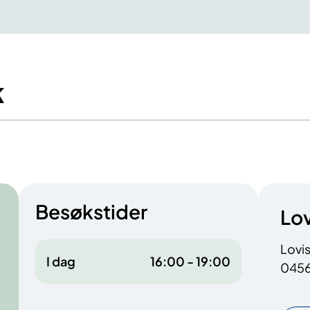
k
Besøkstider
Lo
Lovi
I dag
16:00 - 19:00
0456