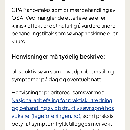
CPAP anbefales som primærbehandling av
OSA. Ved manglende etterlevelse eller
klinisk effekt er det naturlig å vurdere andre
behandlingstiltak som søvnapneskinne eller
kirurgi.
Henvisninger må tydelig beskrive:
obstruktiv søvn som hovedproblemstilling
symptomer på dag og eventuelt natt
Henvisninger prioriteres i samsvar med
Nasjonal anbefaling for praktisk utredning
og behandling av obstruktiv søvnapné hos
voksne. (legeforeningen.no),
som i praksis
betyr at symptomtrykk tillegges mer vekt