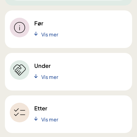
Før
Vis mer
Under
Vis mer
Etter
Vis mer