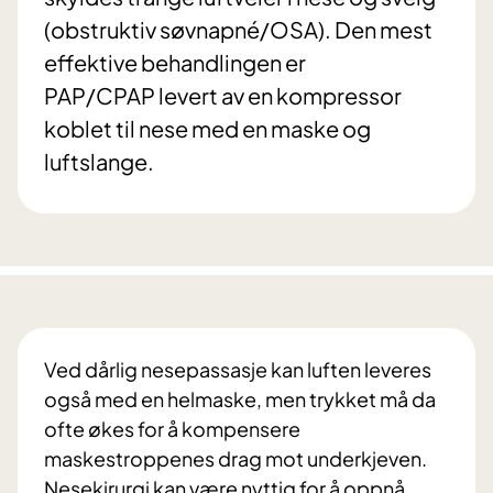
(obstruktiv søvnapné/OSA). Den mest
effektive behandlingen er
PAP/CPAP levert av en kompressor
koblet til nese med en maske og
luftslange.
Ved dårlig nesepassasje kan luften leveres
også med en helmaske, men trykket må da
ofte økes for å kompensere
maskestroppenes drag mot underkjeven.
Nesekirurgi kan være nyttig for å oppnå