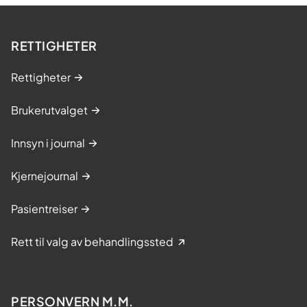
RETTIGHETER
Rettigheter
Brukerutvalget
Innsyn i journal
Kjernejournal
Pasientreiser
Rett til valg av behandlingssted
PERSONVERN M.M.