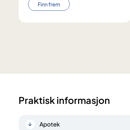
Finn frem
Praktisk informasjon
Apotek