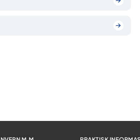
NVERN M.M.
PRAKTISK INFORMA