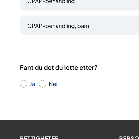
CPAP-behandling
CPAP-behandling, barn
Fant du det du lette etter?
Ja
Nei
RETTIGHETER
PERSO