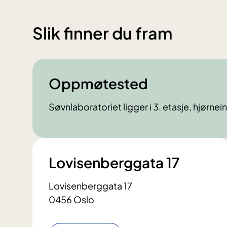
Slik finner du fram
Oppmøtested
Søvnlaboratoriet ligger i 3. etasje, hjørne
Lovisenberggata 17
Lovisenberggata 17
0456 Oslo