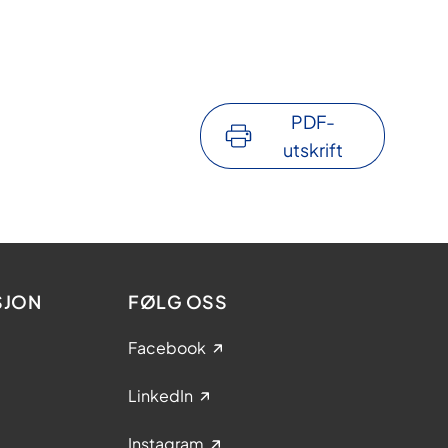
PDF-
utskrift
SJON
FØLG OSS
Facebook
LinkedIn
Instagram