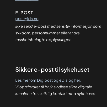
E-POST
post@lds.no
Ikke send e-post med sensitiv informasjon som
sykdom, personnummer eller andre
taushetsbelagte opplysninger.
Sikker
Sikker e-post til sykehuset
dialog
Les mer om Digipost og eDialog her.
Vi oppfordrer til bruk av disse sikre digitale
kanalene for skriftlig kontakt med sykehuset.