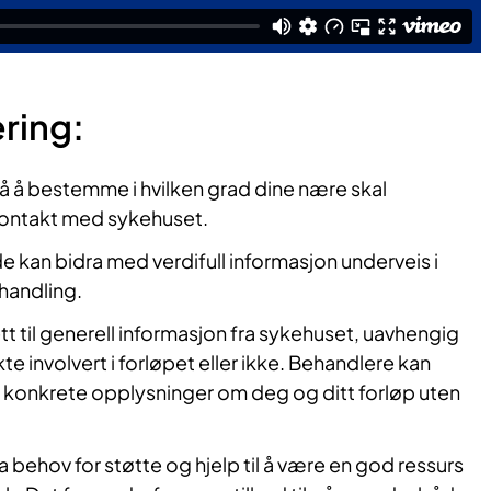
ing:
å å bestemme i hvilken grad dine nære skal
 kontakt med sykehuset.
kan bidra med verdifull informasjon underveis i
handling.
tt til generell informasjon fra sykehuset, uavhengig
te involvert i forløpet eller ikke. Behandlere kan
gi konkrete opplysninger om deg og ditt forløp uten
 behov for støtte og hjelp til å være en god ressurs