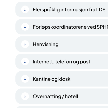
Flerspråklig informasjon fra LDS
Forløpskoordinatorene ved SPH
Henvisning
Internett, telefon og post
Kantine og kiosk
Overnatting / hotell