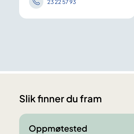
23 22 57 93
Slik finner du fram
Oppmøtested