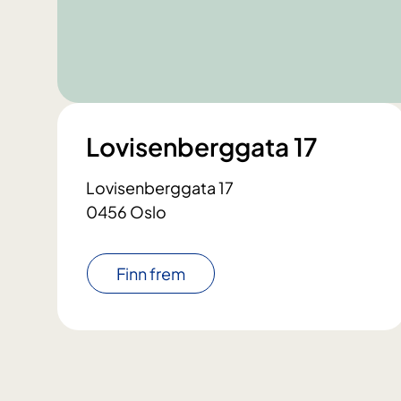
Lovisenberggata 17
Lovisenberggata 17
0456 Oslo
Finn frem