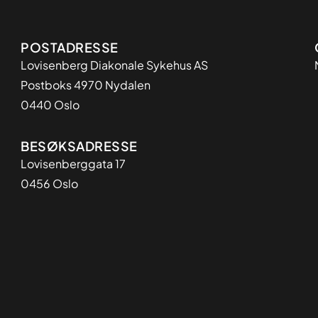
Adresse
POSTADRESSE
Lovisenberg Diakonale Sykehus AS
Postboks 4970 Nydalen
0440 Oslo
BESØKSADRESSE
Lovisenberggata 17
0456 Oslo