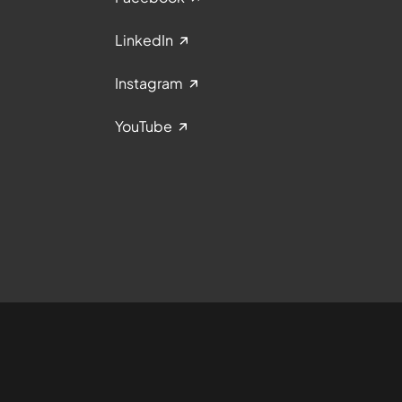
LinkedIn
Instagram
YouTube