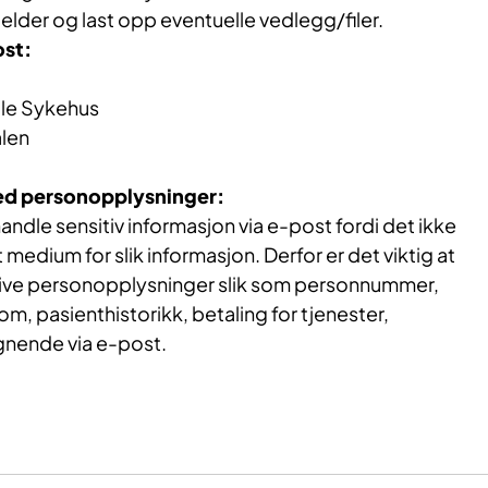
jelder og last opp eventuelle vedlegg/filer.
ost:
le Sykehus
len
ed personopplysninger:
behandle sensitiv informasjon via e-post fordi det ikke
medium for slik informasjon. Derfor er det viktig at
tive personopplysninger slik som personnummer,
, pasienthistorikk, betaling for tjenester,
gnende via e-post.