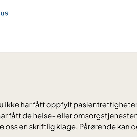
ikke har fått oppfylt pasientrettighete
 har fått de helse- eller omsorgstjeneste
e oss en skriftlig klage. Pårørende kan 