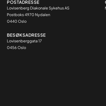
Adresse
POSTADRESSE
Lovisenberg Diakonale Sykehus AS
Postboks 4970 Nydalen
0440 Oslo
BESØKSADRESSE
Lovisenberggata 17
0456 Oslo