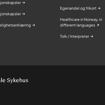
sjonskapsler
Egenandel og frikort
sjonskapsler
Healthcare in Norway, in
elighetserklæring
different languages
Tolk / Interpreter