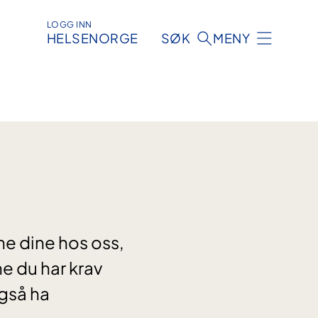
LOGG INN
HELSENORGE
SØK
MENY
ne dine hos oss,
ne du har krav
også ha