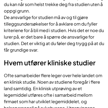
du kan når som helst trekke deg fra studien uten å
oppgi grunn.
De ansvarlige for studien må av og til gjøre
tilleggsundersøkelser for å avklare om du fyller
kriteriene for å bli med i studien. Hvis det er noe du
lurer på, er det bare å spørre de ansvarlige for
studien. Det er viktig at du føler deg trygg på at du
får grundige svar.
Hvem utfører kliniske studier
Ofte samarbeider flere leger over hele landet om
en klinisk studie. Noen av studiene foregår i flere
land samtidig. En klinisk utprøving av et
legemiddel utføres ofte i samarbeid mellom
firmaet som har utviklet legemiddelet, og
helsepersonell på sykehusene. Utprøvingene