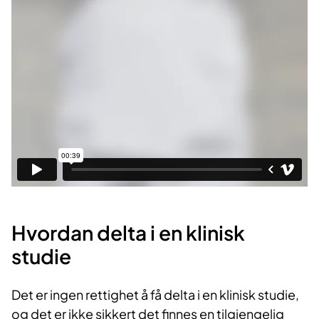
Hvordan delta i en klinisk
studie
Det er ingen rettighet å få delta i en klinisk studie,
og det er ikke sikkert det finnes en tilgjengelig