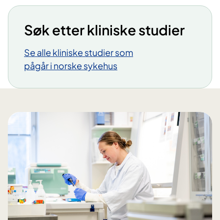
Søk etter kliniske studier
Se alle kliniske studier som
pågår i norske sykehus