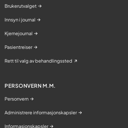
Brukerutvalget
Innsyn i journal
Kjernejournal
Pasientreiser
Rett til valg av behandlingssted
PERSONVERN M.M.
Personvern
Administrere informasjonskapsler
Informasjonskapsler