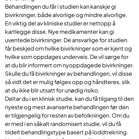
Behandlingen du får i studien kan kanskje gi
bivirkninger, både alvorlige og mindre alvorlige.
En viktig del av kliniske studier er nettopp å
kartlegge disse. Nye medikamenter kan gi
uventede bivirkninger. De ansvarlige for studien
får beskjed om hvilke bivirkninger som er kjent og
hvilke som oppdages underveis. De vil sørge for
at du blir informert om nyoppdagede bivirkninger.
Skulle du få bivirkninger av behandlingen, vil disse
så vidt det er mulig følges opp og håndteres, slik
at du ikke blir utsatt for unødig risiko.
Deltar du i en klinisk studie, kan du få tilgang til den
nyeste og mest avanserte behandlingen før den
er tilgjengelig for resten av befolkningen. Om du
er med i en såkalt randomisert studie, vil du få
tildelt behandlingstype basert på loddtrekning.