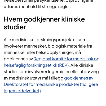
utføres i henhold til strenge regler.
Hvem godkjenner kliniske
studier
Alle medisinske forskningsprosjekter som
involverer mennesker, biologisk materiale fra
mennesker eller helseopplysninger, må
godkjennes av
Regional komité for medisinsk og
helsefaglig forskningsetikk (REK)
. Alle kliniske
studier som involverer legemidler eller utprøving
av medisinsk utstyr må i tillegg
godkjennes av
Direktoratet for medisinske produkter (tidligere
legemiddelverket)
.