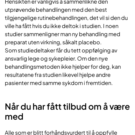
Hensikten er vanligvis å sammenlikne den
utprøvende behandlingen med den best
tilgjengelige rutinebehandlingen, det vil si den du
ville ha fått hvis du ikke deltok i studien. I noen
studier sammenligner man ny behandling med
preparat uten virkning, såkalt placebo.
Som studiedeltaker får du tett oppfølging av
ansvarlig lege og sykepleier. Om den nye
behandlingsmetoden ikke hjelper for deg, kan
resultatene fra studien likevel hjelpe andre
pasienter med samme sykdom i fremtiden.
Når du har fått tilbud om å være
med
Alle som er blitt forhåndsvurdert til å oppfylle