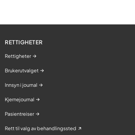
RETTIGHETER
Rettigheter
Brukerutvalget
Innsyn i journal
Kjernejournal
Pasientreiser
Rett til valg av behandlingssted