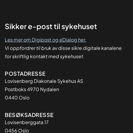
Sikker
Sikker e-post til sykehuset
dialog
Les mer om Digipost og eDialog her.
Vi oppfordrer til bruk av disse sikre digitale kanalene
for skriftlig kontakt med sykehuset.
Adresse
POSTADRESSE
Lovisenberg Diakonale Sykehus AS
Postboks 4970 Nydalen
0440 Oslo
BESØKSADRESSE
Lovisenberggata 17
0456 Oslo