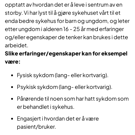
opptatt av hvordan det er å leve i sentrum av en
storby. Vi har lyst til å gjøre sykehuset vårt til et
enda bedre sykehus for barn og ungdom, og leter
etter ungdom i alderen 16 - 25 år med erfaringer
og/eller egenskaper de tenker kan brukes i dette
arbeidet.
Slike erfaringer/egenskaper kan for eksempel
være:
Fysisk sykdom (lang- eller kortvarig).
Psykisk sykdom (lang- eller kortvarig).
Pårørende til noen som har hatt sykdom som
er behandlet i sykehus.
Engasjert i hvordan det er å være
pasient/bruker.