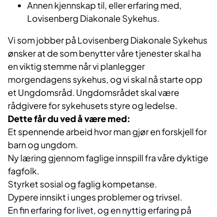
Annen kjennskap til, eller erfaring med,
Lovisenberg Diakonale Sykehus.
Vi som jobber på Lovisenberg Diakonale Sykehus
ønsker at de som benytter våre tjenester skal ha
en viktig stemme når vi planlegger
morgendagens sykehus, og vi skal nå starte opp
et Ungdomsråd. Ungdomsrådet skal være
rådgivere for sykehusets styre og ledelse.
Dette får du ved å være med:
Et spennende arbeid hvor man gjør en forskjell for
barn og ungdom.
Ny læring gjennom faglige innspill fra våre dyktige
fagfolk.
Styrket sosial og faglig kompetanse.
Dypere innsikt i unges problemer og trivsel.
En fin erfaring for livet, og en nyttig erfaring på