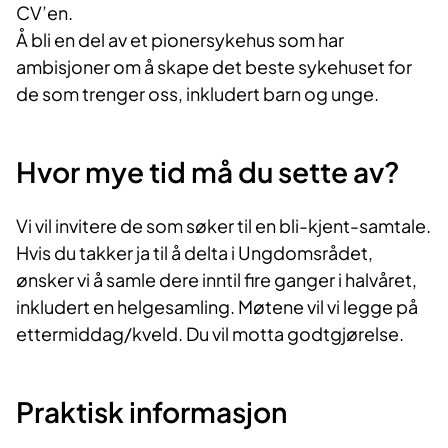
CV’en.
Å bli en del av et pionersykehus som har
ambisjoner om å skape det beste sykehuset for
de som trenger oss, inkludert barn og unge.
Hvor mye tid må du sette av?
Vi vil invitere de som søker til en bli-kjent-samtale.
Hvis du takker ja til å delta i Ungdomsrådet,
ønsker vi å samle dere inntil fire ganger i halvåret,
inkludert en helgesamling. Møtene vil vi legge på
ettermiddag/kveld. Du vil motta godtgjørelse.
Praktisk informasjon