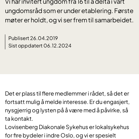
Vi har invitert ungdom fra 16 til å delta i vårt
ungdomsråd som er under etablering. Første
møter er holdt, og vi ser frem til samarbeidet.
Publisert 26.04.2019
Sist oppdatert 06.12.2024
Det er plass til flere medlemmer i rådet, så det er
fortsatt mulig å melde interesse. Er du engasjert,
nysgjerrig og lysten på å være med å påvirke, så
ta kontakt.
Lovisenberg Diakonale Sykehus er lokalsykehus
for fire bydeler i indre Oslo, og vi er spesielt