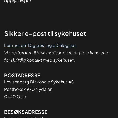
opplysninger.
Sikker
Sikker e-post til sykehuset
dialog
Les mer om Digipost og eDialog her.
Vi oppfordrer til bruk av disse sikre digitale kanalene
for skriftlig kontakt med sykehuset.
Adresse
POSTADRESSE
Lovisenberg Diakonale Sykehus AS
Postboks 4970 Nydalen
0440 Oslo
BESØKSADRESSE