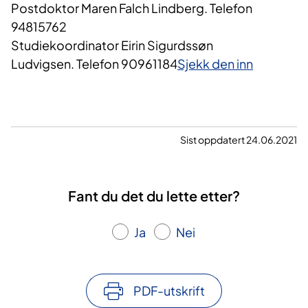
Postdoktor Maren Falch Lindberg. Telefon
94815762
Studiekoordinator Eirin Sigurdssøn
Ludvigsen. Telefon 90961184
Sjekk den inn
Sist oppdatert 24.06.2021
Fant du det du lette etter?
Ja
Nei
PDF-utskrift