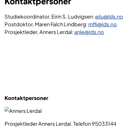
Kontaktpersoner
Studiekoordinator, Eirin S. Ludvigsen:
eilu@lds.no
Postdoktor, Maren Falch Lindberg:
mfli@lds.no
Prosjektleder, Anners Lerdal:
anle@lds.no
Kontaktpersoner
Prosjektleder Anners Lerdal. Telefon 95033144