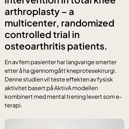
arthroplasty – a
multicenter, randomized
controlled trial in
osteoarthritis patients.
En av fem pasienter har langvarige smerter
etter å ha gjennomgått kneprotesekirurgi.
Denne studien vil teste effekten av fysisk
aktivitet basert på AktivA modellen
kombinert med mental trening levert som e-
terapi.