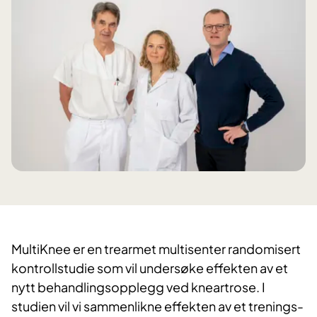
MultiKnee er en trearmet multisenter randomisert
kontrollstudie som vil undersøke effekten av et
nytt behandlingsopplegg ved kneartrose. I
studien vil vi sammenlikne effekten av et trenings-