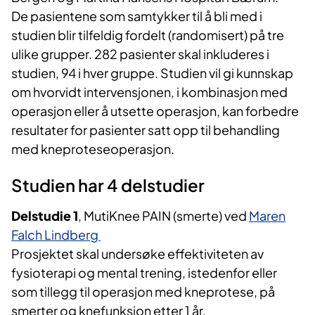
De pasientene som samtykker til å bli med i
studien blir tilfeldig fordelt (randomisert) på tre
ulike grupper. 282 pasienter skal inkluderes i
studien, 94 i hver gruppe. Studien vil gi kunnskap
om hvorvidt intervensjonen, i kombinasjon med
operasjon eller å utsette operasjon, kan forbedre
resultater for pasienter satt opp til behandling
med kneproteseoperasjon.
Studien har 4 delstudier
Delstudie 1
, MutiKnee PAIN (smerte) ved
Maren
Falch Lindberg
Prosjektet skal undersøke effektiviteten av
fysioterapi og mental trening, istedenfor eller
som tillegg til operasjon med kneprotese, på
smerter og knefunksjon etter 1 år.