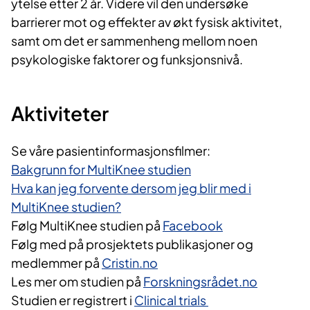
ytelse etter 2 år. Videre vil den undersøke
barrierer mot og effekter av økt fysisk aktivitet,
samt om det er sammenheng mellom noen
psykologiske faktorer og funksjonsnivå.
Aktiviteter
Se våre pasientinformasjonsfilmer:
Bakgrunn for MultiKnee studien
Hva kan jeg forvente dersom jeg blir med i
MultiKnee studien?
Følg MultiKnee studien på
Facebook
Følg med på prosjektets publikasjoner og
medlemmer på
Cristin.no
Les mer om studien på
Forskningsrådet.no
Studien er registrert i
Clinical trials