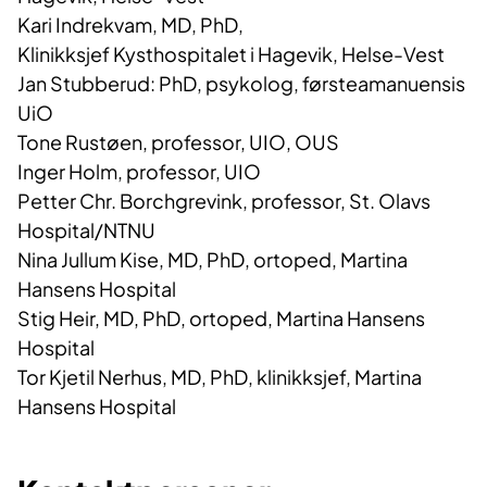
Kari Indrekvam, MD, PhD,
Klinikksjef Kysthospitalet i Hagevik, Helse-Vest
Jan Stubberud: PhD, psykolog, førsteamanuensis
UiO
Tone Rustøen, professor, UIO, OUS
Inger Holm, professor, UIO
Petter Chr. Borchgrevink, professor, St. Olavs
Hospital/NTNU
Nina Jullum Kise, MD, PhD, ortoped, Martina
Hansens Hospital
Stig Heir, MD, PhD, ortoped, Martina Hansens
Hospital
Tor Kjetil Nerhus, MD, PhD, klinikksjef, Martina
Hansens Hospital