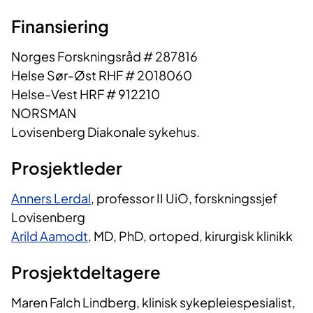
Finansiering
Norges Forskningsråd # 287816
Helse Sør-Øst RHF # 2018060
Helse-Vest HRF # 912210
NORSMAN
Lovisenberg Diakonale sykehus.
Prosjektleder
Anners Lerdal
, professor II UiO, forskningssjef
Lovisenberg
Arild Aamodt
, MD, PhD, ortoped, kirurgisk klinikk
Prosjektdeltagere
Maren Falch Lindberg, klinisk sykepleiespesialist,