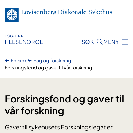
Hopp
til
innhold
LOGG INN
HELSENORGE
SØK
MENY
Forside
Fag og forskning
Forskingsfond og gaver til vår forskning
Forskingsfond og gaver til
vår forskning
Gaver til sykehusets Forskningslegat er