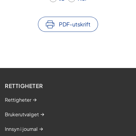
PDF-utskrift
RETTIGHETER
Rettigheter
Brukerutvalget
Innsyn i journal