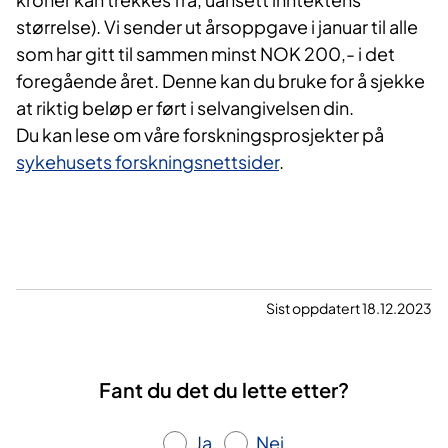
størrelse). Vi sender ut årsoppgave i januar til alle
som har gitt til sammen minst NOK 200,- i det
foregående året. Denne kan du bruke for å sjekke
at riktig beløp er ført i selvangivelsen din.
Du kan lese om våre forskningsprosjekter på
sykehusets forskningsnettsider
.
Sist oppdatert 18.12.2023
Fant du det du lette etter?
Ja
Nei