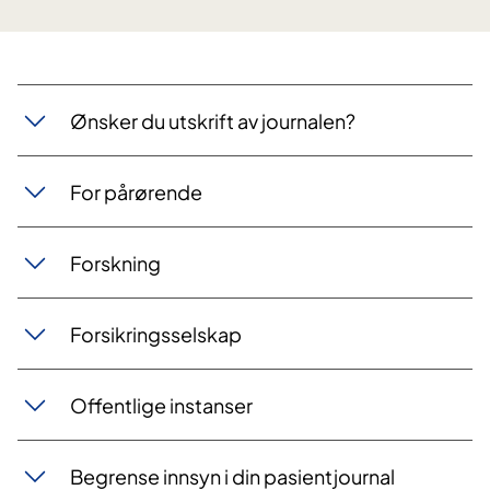
Ønsker du utskrift av journalen?
For pårørende
Forskning
Forsikringsselskap
Offentlige instanser
Begrense innsyn i din pasientjournal