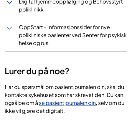
Digital hjemmeoppfølging og Behovsstyrt
poliklinikk
OppStart - Informasjonssider for nye
polikliniske pasienter ved Senter for psykisk
helse og rus.
Lurer du på noe?
Har du spørsmål om pasientjournalen din, skal du
kontakte sykehuset som har skrevet den. Du kan
også be om å
se pasientjournalen din
, selv om du
ikke vil gjøre det digitalt.