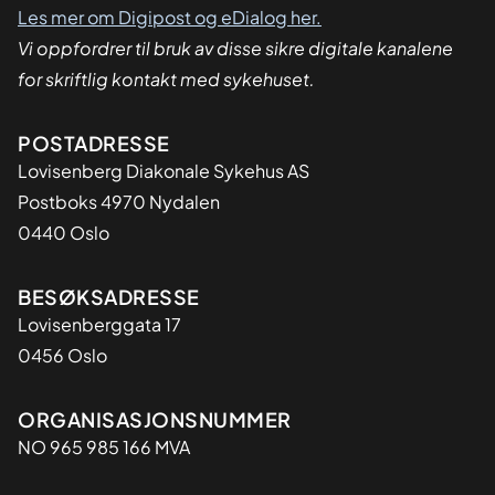
Les mer om Digipost og eDialog her.
Vi oppfordrer til bruk av disse sikre digitale kanalene
for skriftlig kontakt med sykehuset.
Adresse
POSTADRESSE
Lovisenberg Diakonale Sykehus AS
Postboks 4970 Nydalen
0440 Oslo
BESØKSADRESSE
Lovisenberggata 17
0456 Oslo
Organisasjon
ORGANISASJONSNUMMER
NO 965 985 166 MVA