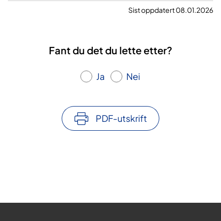
Sist oppdatert 08.01.2026
Fant du det du lette etter?
Ja
Nei
PDF-utskrift