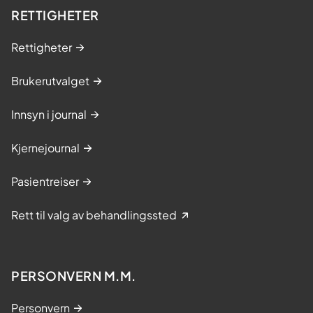
RETTIGHETER
Rettigheter
Brukerutvalget
Innsyn i journal
Kjernejournal
Pasientreiser
Rett til valg av behandlingssted
PERSONVERN M.M.
Personvern