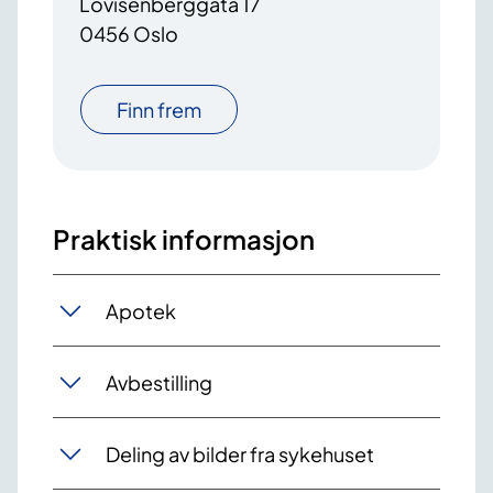
Lovisenberggata 17
0456 Oslo
Finn frem
Praktisk informasjon
Apotek
Avbestilling
Deling av bilder fra sykehuset