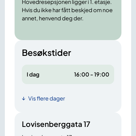
Hovedresepsjonen ligger i 1. etasje.
Hvis du ikke har fått beskjed om noe
annet, henvend deg der.
Besøkstider
I dag
16:00 - 19:00
Vis flere dager
Lovisenberggata 17