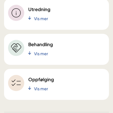
Utredning
Vis mer
Behandling
Vis mer
Oppfølging
Vis mer