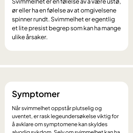
Svimmelhet er en følelse av å være ustø,
ør eller ha en følelse av at omgivelsene
spinner rundt. Svimmelhet er egentlig
et lite presist begrep som kan ha mange
ulike årsaker.
Symptomer
Når svimmelhet oppstår plutselig og
uventet, er rask legeundersøkelse viktig for
å avklare om symptomene kan skyldes
alvorlig sykdom. Selv om svimmelhet kan ha