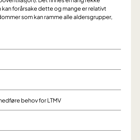
kan forårsake dette og mange er relativt
ykdommer som kan ramme alle aldersgrupper,
medføre behov for LTMV