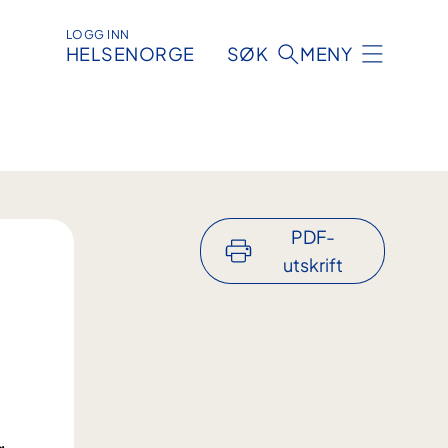
LOGG INN
HELSENORGE
SØK
MENY
PDF-
utskrift