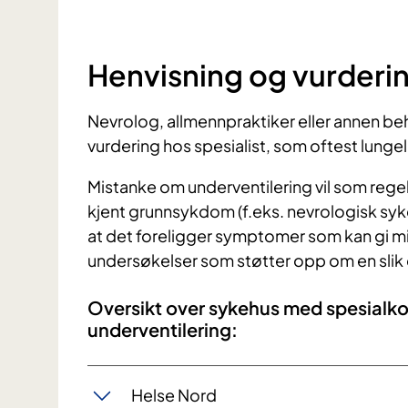
Henvisning og vurderi
Nevrolog, allmennpraktiker eller annen beh
vurdering hos spesialist, som oftest lunge
Mistanke om underventilering vil som regel
kjent grunnsykdom (f.eks. nevrologisk syk
at det foreligger symptomer som kan gi mi
undersøkelser som støtter opp om en slik
Oversikt over sykehus med spesialk
underventilering:
Helse Nord