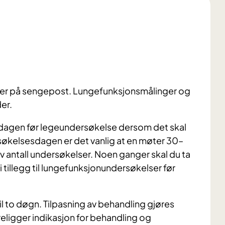
eller på sengepost. Lungefunksjonsmålinger og
er.
 dagen før legeundersøkelse dersom det skal
rsøkelsesdagen er det vanlig at en møter 30–
v antall undersøkelser. Noen ganger skal du ta
tillegg til lungefunksjonundersøkelser før
l to døgn. Tilpasning av behandling gjøres
ligger indikasjon for behandling og