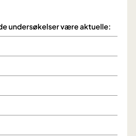
de undersøkelser være aktuelle: