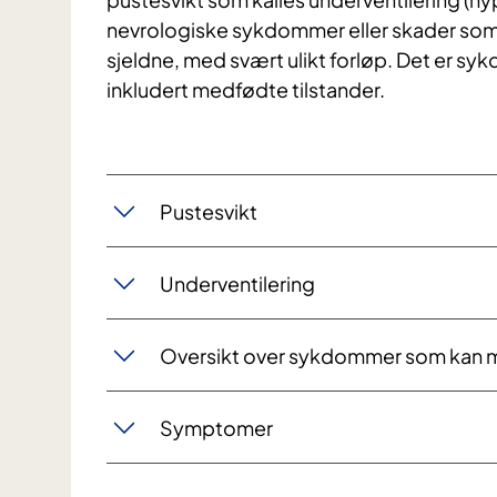
nevrologiske sykdommer eller skader som 
sjeldne, med svært ulikt forløp. Det er s
inkludert medfødte tilstander.
Pustesvikt
Underventilering
Oversikt over sykdommer som kan 
Symptomer