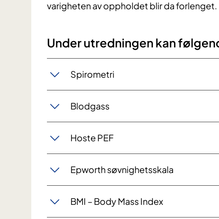
varigheten av oppholdet blir da forlenget.
Under utredningen kan følgen
Spirometri
Blodgass
Hoste PEF
Epworth søvnighetsskala
BMI – Body Mass Index