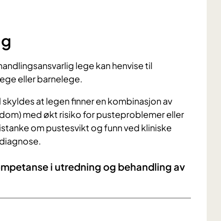
ng
andlingsansvarlig lege kan henvise til
lege eller barnelege.
 skyldes at legen finner en kombinasjon av
dom) med økt risiko for pusteproblemer eller
stanke om pustesvikt og funn ved kliniske
 diagnose.
ompetanse i utredning og behandling av