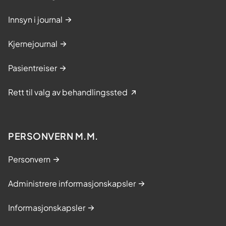
Innsyn i journal
Kjernejournal
Pasientreiser
Rett til valg av behandlingssted
PERSONVERN M.M.
Personvern
Administrere informasjonskapsler
Informasjonskapsler