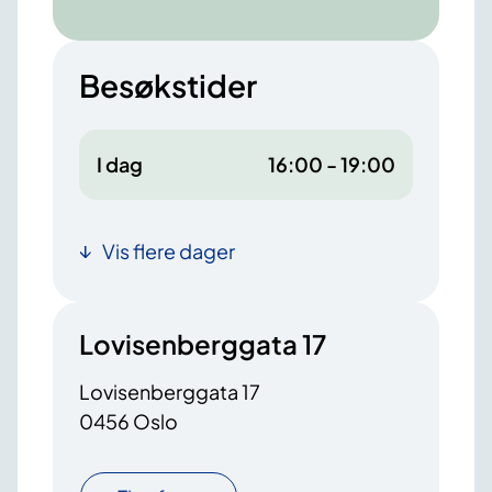
Besøkstider
I dag
16:00 - 19:00
Vis flere dager
Lovisenberggata 17
Lovisenberggata 17
0456 Oslo