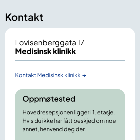
Kontakt
Lovisenberggata 17
Medisinsk klinikk
Kontakt Medisinsk klinikk
Oppmøtested
Hovedresepsjonen ligger i 1. etasje.
Hvis du ikke har fått beskjed om noe
annet, henvend deg der.