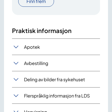
Finn frem
Praktisk informasjon
Apotek
Avbestilling
Deling av bilder fra sykehuset
Flerspråklig informasjon fra LDS
Henvisning