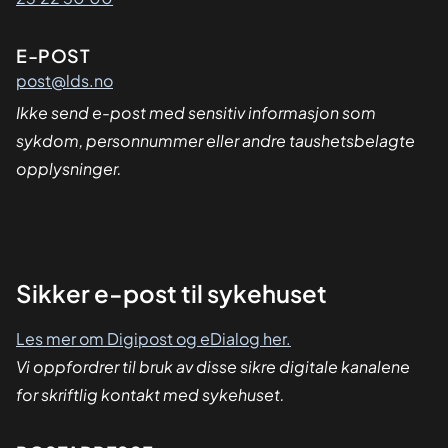
E-POST
post@lds.no
Ikke send e-post med sensitiv informasjon som
sykdom, personnummer eller andre taushetsbelagte
opplysninger.
Sikker
Sikker e-post til sykehuset
dialog
Les mer om Digipost og eDialog her.
Vi oppfordrer til bruk av disse sikre digitale kanalene
for skriftlig kontakt med sykehuset.