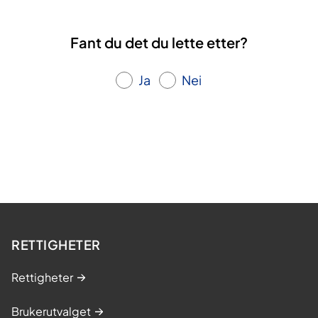
Fant du det du lette etter?
Ja
Nei
RETTIGHETER
Rettigheter
Brukerutvalget