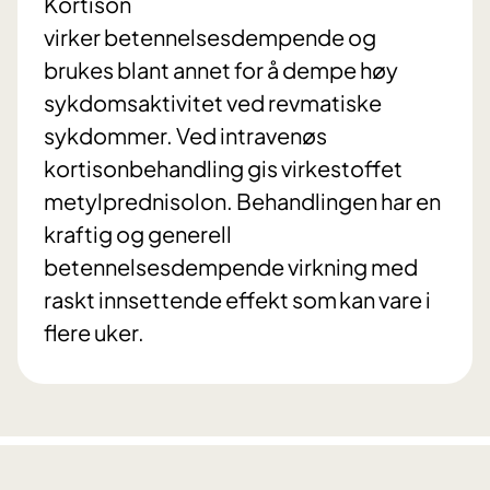
Kortison
virker betennelsesdempende og
brukes blant annet for å dempe høy
sykdomsaktivitet ved revmatiske
sykdommer. Ved intravenøs
kortisonbehandling gis virkestoffet
metylprednisolon. Behandlingen har en
kraftig og generell
betennelsesdempende virkning med
raskt innsettende effekt som kan vare i
flere uker.