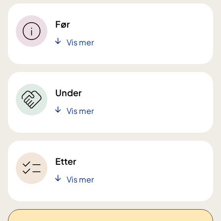
Før
Vis mer
Under
Vis mer
Etter
Vis mer