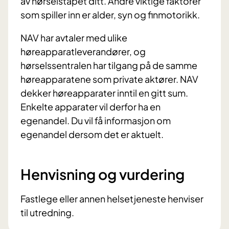
av hørselstapet ditt. Andre viktige faktorer
som spiller inn er alder, syn og finmotorikk.
NAV har avtaler med ulike
høreapparatleverandører, og
hørselssentralen har tilgang på de samme
høreapparatene som private aktører. NAV
dekker høreapparater inntil en gitt sum.
Enkelte apparater vil derfor ha en
egenandel. Du vil få informasjon om
egenandel dersom det er aktuelt.
Henvisning og vurdering
Fastlege eller annen helsetjeneste henviser
til utredning.