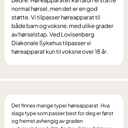
normal hørsel, men det er en god
støtte. Vi tilpasser høreapparat til
både barn og voksne, med ulike grader
av hørselstap. Ved Lovisenberg
Diakonale Sykehus tilpasser vi
høreapparat kun til voksne over 18 år.
Det finnes mange typer høreapparat. Hva
slags type som passer best for deg er først
og fremst avhengig av graden