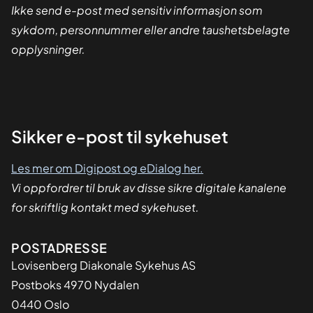
Ikke send e-post med sensitiv informasjon som
sykdom, personnummer eller andre taushetsbelagte
opplysninger.
Sikker
Sikker e-post til sykehuset
dialog
Les mer om Digipost og eDialog her.
Vi oppfordrer til bruk av disse sikre digitale kanalene
for skriftlig kontakt med sykehuset.
Adresse
POSTADRESSE
Lovisenberg Diakonale Sykehus AS
Postboks 4970 Nydalen
0440 Oslo