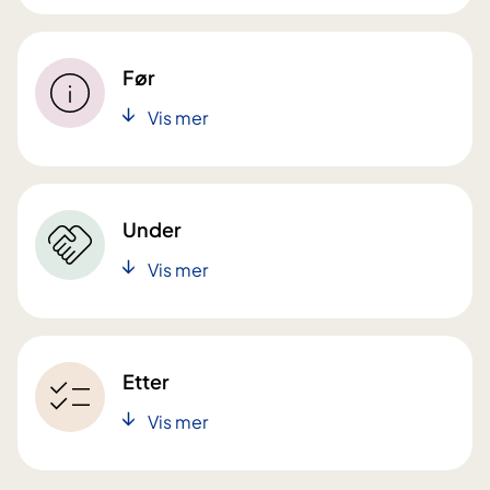
Før
Vis mer
Under
Vis mer
Etter
Vis mer