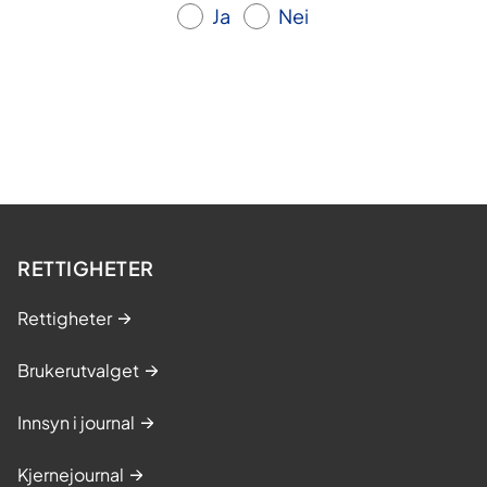
Ja
Nei
RETTIGHETER
Rettigheter
Brukerutvalget
Innsyn i journal
Kjernejournal