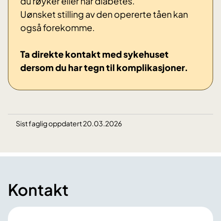
du røyker eller har diabetes.
Uønsket stilling av den opererte tåen kan
også forekomme.
Ta direkte kontakt med sykehuset
dersom du har tegn til komplikasjoner.
Sist faglig oppdatert 20.03.2026
Kontakt