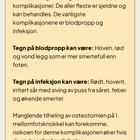
komplikasjoner. De aller fleste er sjeldne og
kan behandles. De vanligste
komplikasjonene er blodpropp og
infeksjon.
Tegn på blodpropp kan være:
Hoven, rød
og vond legg som er mer smertefull enn
foten.
Tegn på infeksjon kan være:
Rødt, hovent,
irritert sår med siving av puss fra såret, feber
og økende smerter.
Manglende tilheling av osteotomien på 1.
mellomfotsknokkel kan forekomme,
risikoen for denne komplikasjonen øker hvis