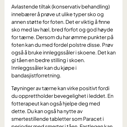
Avlastende tiltak (konservativ behandling)
innebærer å prøve ut ulike typer sko og
annen støtte for foten. Det er viktig å finne
sko med lav hæl, bred forfot og god høyde
for tærne. Dersom du har ømme punkter på
foten kan du med fordel polstre disse. Prøv
også å bruke innleggssåler i skoene. Det kan
gi tåen en bedre stilling i skoen.
Innleggssåler kan du kjøpe i
bandasjistforretning.
Tøyninger av tærne kan virke positivt fordi
du opprettholder bevegelighet i leddet. En
fotterapeut kan også hjelpe deg med
dette. Du kan også ha nytte av
smertestillende tabletter som Paracet i
perioder med smerter i tåen. Fastlegen kan