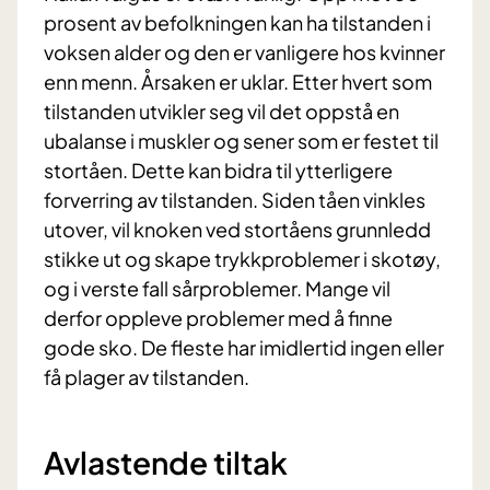
prosent av befolkningen kan ha tilstanden i
voksen alder og den er vanligere hos kvinner
enn menn. Årsaken er uklar. Etter hvert som
tilstanden utvikler seg vil det oppstå en
ubalanse i muskler og sener som er festet til
stortåen. Dette kan bidra til ytterligere
forverring av tilstanden. Siden tåen vinkles
utover, vil knoken ved stortåens grunnledd
stikke ut og skape trykkproblemer i skotøy,
og i verste fall sårproblemer. Mange vil
derfor oppleve problemer med å finne
gode sko. De fleste har imidlertid ingen eller
få plager av tilstanden.
Avlastende tiltak