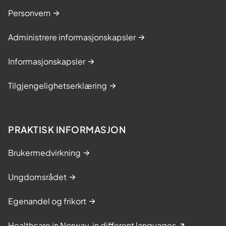
Personvern
Administrere informasjonskapsler
Informasjonskapsler
Tilgjengelighetserklæring
PRAKTISK INFORMASJON
Brukermedvirkning
Ungdomsrådet
Egenandel og frikort
Healthcare in Norway, in different languages