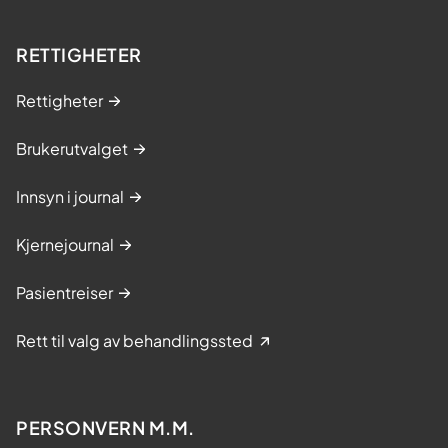
RETTIGHETER
Rettigheter
Brukerutvalget
Innsyn i journal
Kjernejournal
Pasientreiser
Rett til valg av behandlingssted
PERSONVERN M.M.