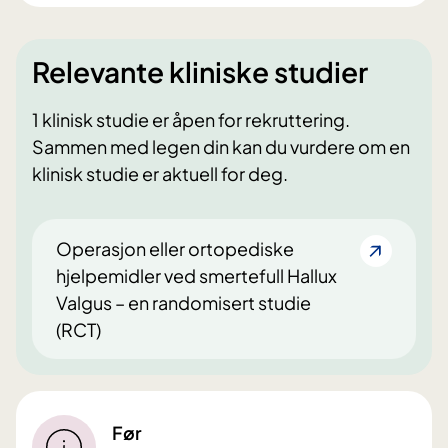
Relevante kliniske studier
1 klinisk studie er åpen for rekruttering.
Sammen med legen din kan du vurdere om en
klinisk studie er aktuell for deg.
Operasjon eller ortopediske
hjelpemidler ved smertefull Hallux
Valgus – en randomisert studie
(RCT)
Før