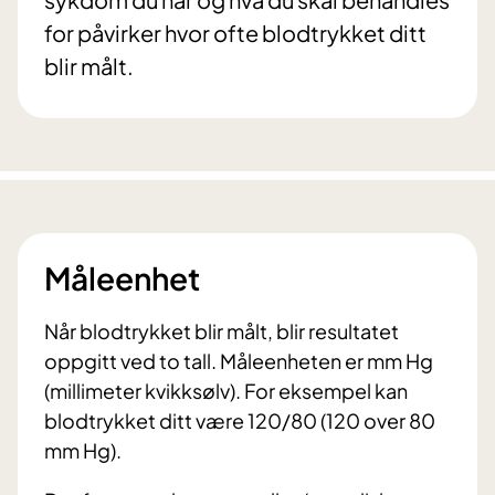
for påvirker hvor ofte blodtrykket ditt
blir målt.
Måleenhet
Når blodtrykket blir målt, blir resultatet
oppgitt ved to tall. Måleenheten er mm Hg
(millimeter kvikksølv). For eksempel kan
blodtrykket ditt være 120/80 (120 over 80
mm Hg).