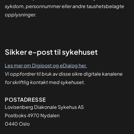
sykdom, personnummer eller andre taushetsbelagte
opplysninger.
Sikker
Sikker e-post til sykehuset
dialog
Les mer om Digipost og eDialog her.
Vi oppfordrer til bruk av disse sikre digitale kanalene
for skriftlig kontakt med sykehuset.
Adresse
POSTADRESSE
Lovisenberg Diakonale Sykehus AS
Postboks 4970 Nydalen
0440 Oslo