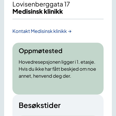
Lovisenberggata 17
Medisinsk klinikk
Kontakt Medisinsk klinikk
Oppmøtested
Hovedresepsjonen ligger i 1. etasje.
Hvis du ikke har fått beskjed om noe
annet, henvend deg der.
Besøkstider