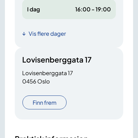
I dag
16:00 - 19:00
Vis flere dager
Lovisenberggata 17
Lovisenberggata 17
0456 Oslo
Finn frem