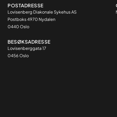
Adresse
POSTADRESSE
Lovisenberg Diakonale Sykehus AS
Postboks 4970 Nydalen
0440 Oslo
BESØKSADRESSE
Lovisenberggata 17
0456 Oslo