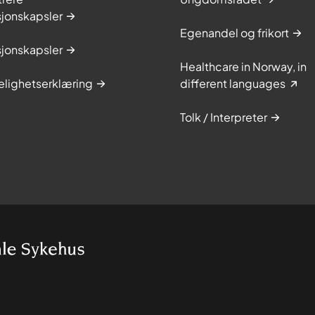
sjonskapsler
Egenandel og frikort
sjonskapsler
Healthcare in Norway, in
elighetserklæring
different languages
Tolk / Interpreter