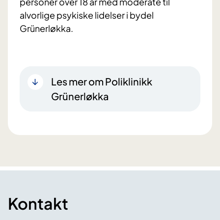
personer over 18 år med moderate til
alvorlige psykiske lidelser i bydel
Grünerløkka.
Les mer om Poliklinikk
Grünerløkka
Kontakt