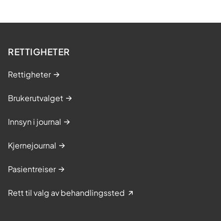
RETTIGHETER
Rettigheter
Brukerutvalget
Innsyn i journal
Kjernejournal
Pasientreiser
Rett til valg av behandlingssted