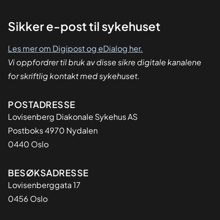
Sikker
Sikker e-post til sykehuset
dialog
Les mer om Digipost og eDialog her.
Vi oppfordrer til bruk av disse sikre digitale kanalene
for skriftlig kontakt med sykehuset.
Adresse
POSTADRESSE
Lovisenberg Diakonale Sykehus AS
Postboks 4970 Nydalen
0440 Oslo
BESØKSADRESSE
Lovisenberggata 17
0456 Oslo