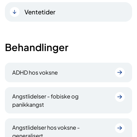
Ventetider
Behandlinger
ADHD hos voksne
Angstlidelser - fobiske og
panikkangst
Angstlidelser hos voksne -
generalisert