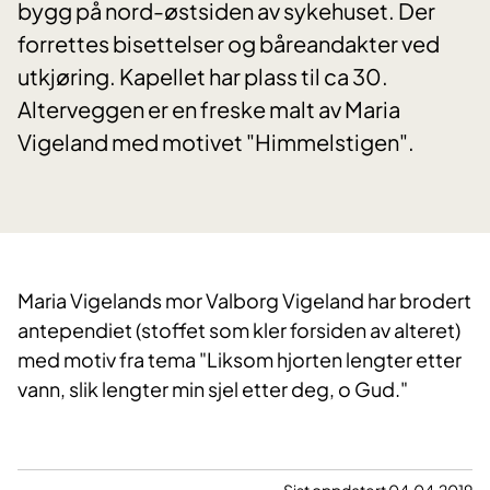
bygg på nord-østsiden av sykehuset. Der
forrettes bisettelser og båreandakter ved
utkjøring. Kapellet har plass til ca 30.
Alterveggen er en freske malt av Maria
Vigeland med motivet "Himmelstigen".
​Maria Vigelands mor Valborg Vigeland har brodert
antependiet (stoffet som kler forsiden av alteret)
med motiv fra tema "Liksom hjorten lengter etter
vann, slik lengter min sjel etter deg, o Gud."