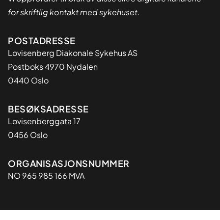
for skriftlig kontakt med sykehuset.
Adresse
POSTADRESSE
Lovisenberg Diakonale Sykehus AS
Postboks 4970 Nydalen
0440 Oslo
BESØKSADRESSE
Lovisenberggata 17
0456 Oslo
Organisasjon
ORGANISASJONSNUMMER
NO 965 985 166 MVA