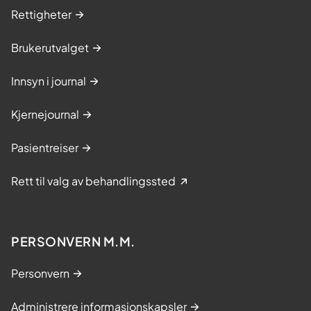
Rettigheter
Brukerutvalget
Innsyn i journal
Kjernejournal
Pasientreiser
Rett til valg av behandlingssted
PERSONVERN M.M.
Personvern
Administrere informasjonskapsler