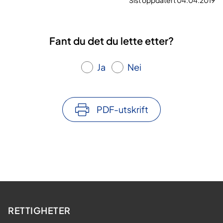
Sist oppdatert 04.04.2019
Fant du det du lette etter?
Ja
Nei
PDF-utskrift
RETTIGHETER