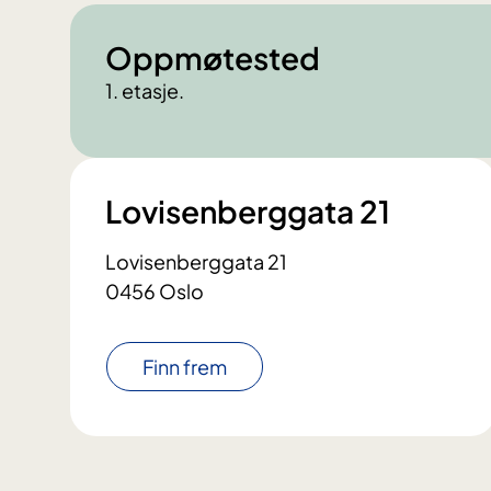
Oppmøtested
1. etasje.
Lovisenberggata 21
Lovisenberggata 21
0456 Oslo
Finn frem