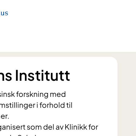
 Institutt
isinsk forskning med
tillinger i forhold til
er.
anisert som del av Klinikk for