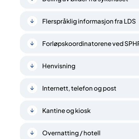
Flerspråklig informasjon fra LDS
Forløpskoordinatorene ved SPH
Henvisning
Internett, telefon og post
Kantine og kiosk
Overnatting / hotell