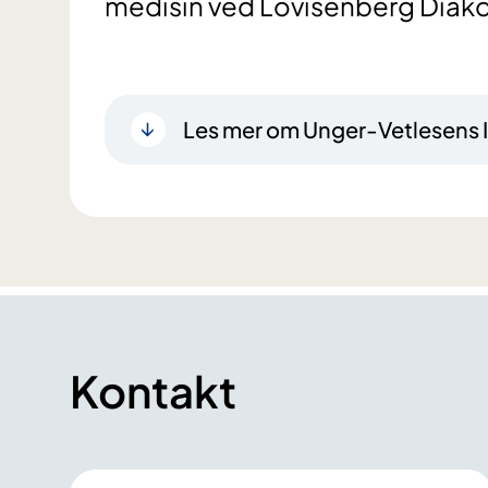
medisin ved Lovisenberg Diak
Les mer om Unger-Vetlesens I
Kontakt