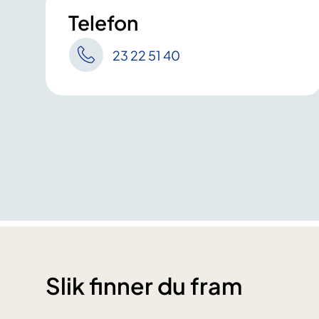
Telefon
23 22 51 40
Slik finner du fram