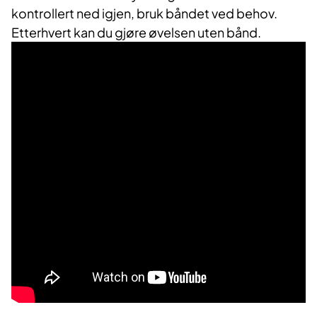
kontrollert ned igjen, bruk båndet ved behov.
Etterhvert kan du gjøre øvelsen uten bånd.