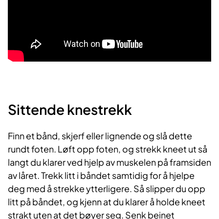
Sittende knestrekk
Finn et bånd, skjerf eller lignende og slå dette
rundt foten. Løft opp foten, og strekk kneet ut så
langt du klarer ved hjelp av muskelen på framsiden
av låret. Trekk litt i båndet samtidig for å hjelpe
deg med å strekke ytterligere. Så slipper du opp
litt på båndet, og kjenn at du klarer å holde kneet
strakt uten at det bøyer seg. Senk beinet