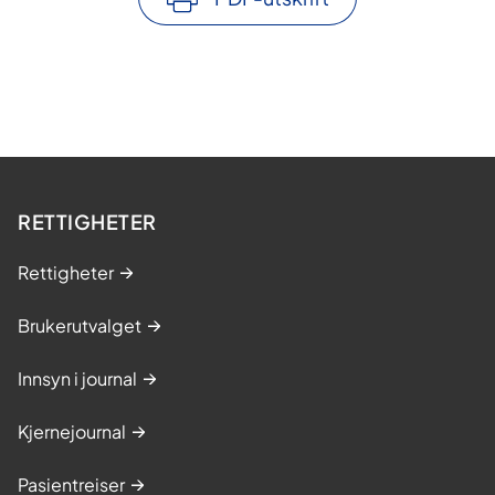
RETTIGHETER
Rettigheter
Brukerutvalget
Innsyn i journal
Kjernejournal
Pasientreiser