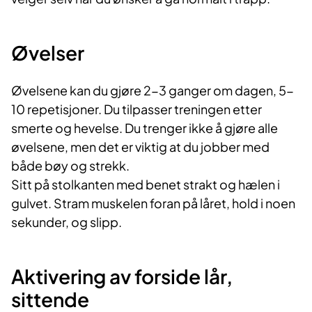
Øvelser
Øvelsene kan du gjøre 2-3 ganger om dagen, 5-
10 repetisjoner. Du tilpasser treningen etter
smerte og hevelse. Du trenger ikke å gjøre alle
øvelsene, men det er viktig at du jobber med
både bøy og strekk.
Sitt på stolkanten med benet strakt og hælen i
gulvet. Stram muskelen foran på låret, hold i noen
sekunder, og slipp.
Aktivering av forside lår,
sittende