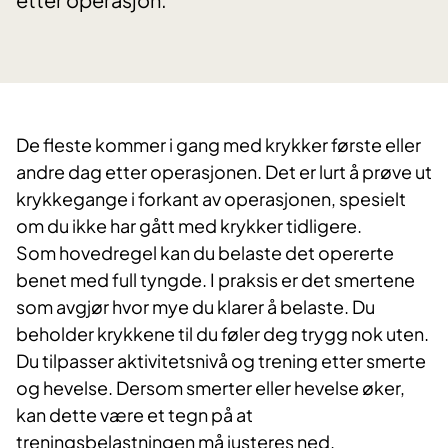
De fleste kommer i gang med krykker første eller
andre dag etter operasjonen. Det er lurt å prøve ut
krykkegange i forkant av operasjonen, spesielt
om du ikke har gått med krykker tidligere.
Som hovedregel kan du belaste det opererte
benet med full tyngde. I praksis er det smertene
som avgjør hvor mye du klarer å belaste. Du
beholder krykkene til du føler deg trygg nok uten.
Du tilpasser aktivitetsnivå og trening etter smerte
og hevelse. Dersom smerter eller hevelse øker,
kan dette være et tegn på at
treningsbelastningen må justeres ned.