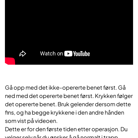
Gå opp med det ikke-opererte benet først. Gå
ned med det opererte benet først. Krykken følger
det opererte benet. Bruk gelender dersom dette
fins, og ha begge krykkene i den andre hånden
som vist på videoen.
Dette er for den første tiden etter operasjon. Du
velger selv når du ønsker å gå normalt i trapp.