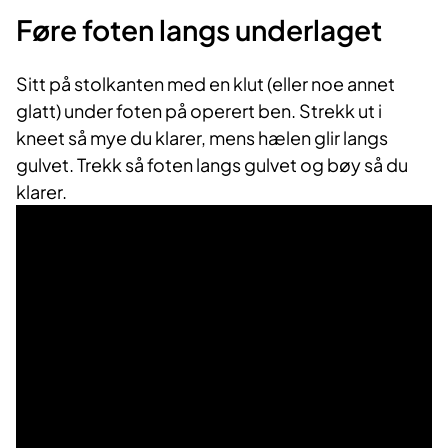
Føre foten langs underlaget
Sitt på stolkanten med en klut (eller noe annet
glatt) under foten på operert ben. Strekk ut i
kneet så mye du klarer, mens hælen glir langs
gulvet. Trekk så foten langs gulvet og bøy så du
klarer.