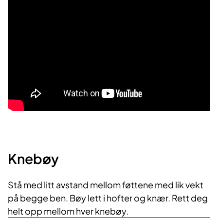
Knebøy
Stå med litt avstand mellom føttene med lik vekt
på begge ben. Bøy lett i hofter og knær. Rett deg
helt opp mellom hver knebøy.