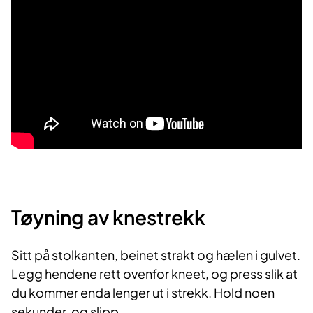
Tøyning av knestrekk
Sitt på stolkanten, beinet strakt og hælen i gulvet.
Legg hendene rett ovenfor kneet, og press slik at
du kommer enda lenger ut i strekk. Hold noen
sekunder, og slipp.