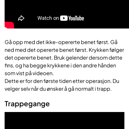
Gå opp med det ikke-opererte benet først. Gå
ned med det opererte benet først. Krykken følger
det opererte benet. Bruk gelender dersom dette
fins, og ha begge krykkene i den andre hånden
som vist på videoen.
Dette er for den første tiden etter operasjon. Du
velger selv når du ønsker å gå normalt i trapp.
Trappegange