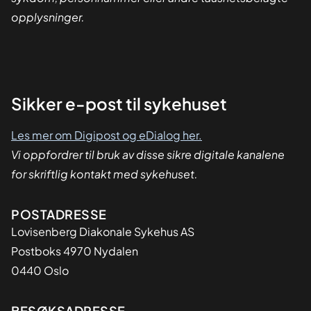
opplysninger.
Sikker
Sikker e-post til sykehuset
dialog
Les mer om Digipost og eDialog her.
Vi oppfordrer til bruk av disse sikre digitale kanalene
for skriftlig kontakt med sykehuset.
Adresse
POSTADRESSE
Lovisenberg Diakonale Sykehus AS
Postboks 4970 Nydalen
0440 Oslo
BESØKSADRESSE