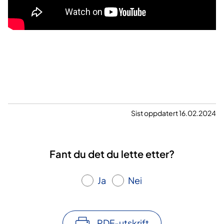
Sist oppdatert 16.02.2024
Fant du det du lette etter?
Ja
Nei
PDF-utskrift