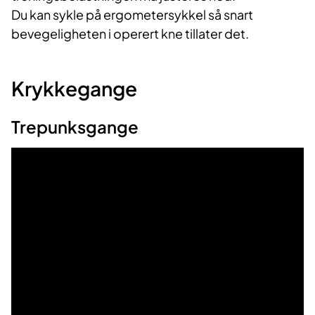
Du kan sykle på ergometersykkel så snart
bevegeligheten i operert kne tillater det.
Krykkegange
Trepunksgange