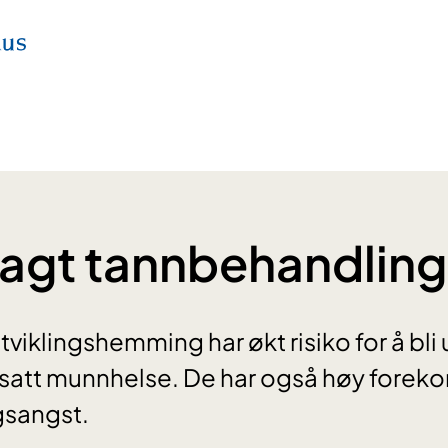
elagt tannbehandling
iklingshemming har økt risiko for å bli u
satt munnhelse. De har også høy foreko
sangst.