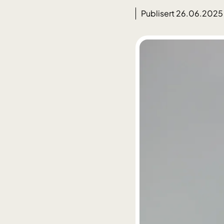
Publisert 26.06.2025