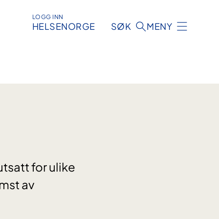
LOGG INN
HELSENORGE
SØK
MENY
tsatt for ulike
mst av