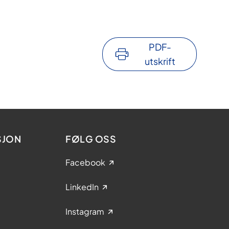
PDF-
utskrift
SJON
FØLG OSS
Facebook
LinkedIn
Instagram