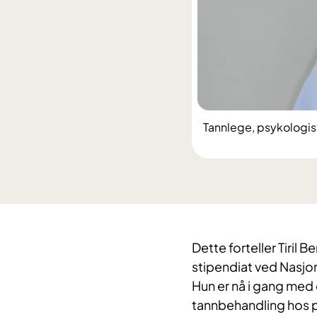
Tannlege, psykologist
Dette forteller Tiril
stipendiat ved Nasjon
Hun er nå i gang med 
tannbehandling hos 