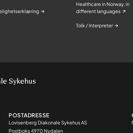
Healthcare in Norway, in
elighetserklæring
different languages
Tolk / Interpreter
Adresse
POSTADRESSE
Lovisenberg Diakonale Sykehus AS
Postboks 4970 Nydalen