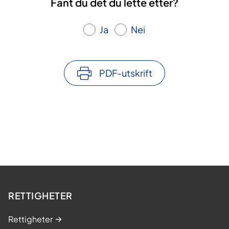
Fant du det du lette etter?
Ja
Nei
PDF-utskrift
RETTIGHETER
Rettigheter