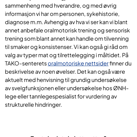
sammenheng med hverandre, og med øvrig
informasjon vi har om personen, sykehistorie,
diagnose m.m. Avhengig av hva vi ser kan vi blant
annet anbefale oralmotorisk trening og sensorisk
trening som blant annet kan handle om tilvenning
til smaker og konsistenser. Vi kan også gi råd om
valg av typer mat og tilrettelegging i måltidet. På
TAKO-senterets
oralmotoriske nettsider
​ finner du
beskrivelse av noen øvelser. Det kan også være
aktuelt med henvisning til grundig undersøkelse
av svelgfunksjonen eller undersøkelse hos ØNH-
lege eller tannlegespesialist for vurdering av
strukturelle hindringer. ​