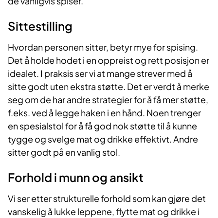
de vanligvis spiser.
Sittestilling
Hvordan personen sitter, betyr mye for spising.
Det å holde hodet i en oppreist og rett posisjon er
idealet. I praksis ser vi at mange strever med å
sitte godt uten ekstra støtte. Det er verdt å merke
seg om de har andre strategier for å få mer støtte,
f.eks. ved å legge haken i en hånd. Noen trenger
en spesialstol for å få god nok støtte til å kunne
tygge og svelge mat og drikke effektivt. Andre
sitter godt på en vanlig stol.
Forhold i munn og ansikt
Vi ser etter strukturelle forhold som kan gjøre det
vanskelig å lukke leppene, flytte mat og drikke i