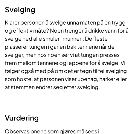
Svelging
Klarer personen å svelge unna maten på en trygg
og effektiv måte? Noen trenger å drikke vann for å
svelge ned alle smuler i munnen. De fleste
plasserer tungen i ganen bak tennene når de
svelger, men hos noen ser vi at tungen presses
frem mellom tennene og leppene for å svelge. Vi
følger også med på om det er tegn til feilsvelging
som hoste, at personen viser ubehag, harker eller
at stemmen endrer seg etter svelging.
Vurdering
Observasjonene som gjøres må sees i