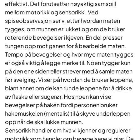
effektivt. Det forutsetter nøyaktig samspill
mellom motorikk og sensorikk. Ved
spiseobservasjon ser vi etter hvordan maten
tygges, om munnen er lukket og om de bruker
roterende bevegelser i kjeven. En del presser
tungen opp mot ganen for å bearbeide maten.
Tempo på bevegelser og hvor mye maten tygges
er også viktig å legge merke til. Noen tygger kun
på den ene siden eller strever med å samle maten
før svelging. Vi ser på hvordan de bruker leppene,
blant annet om de kan runde leppene for å drikke
av flaske eller sugerør. Hos noen kan vi se
bevegelser på haken fordi personen bruker
hakemuskelen (mentalis) til å skyve underleppen
opp når de skal lukke munnen.
Sensorikk handler om hva vi kjenner og regulerer
motorikk som handler om bevegelsene vi gjør. De