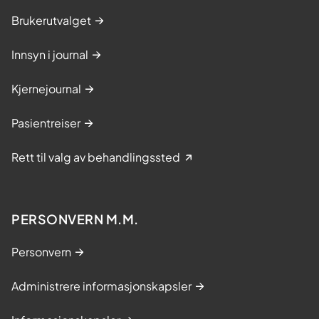
Brukerutvalget
Innsyn i journal
Kjernejournal
Pasientreiser
Rett til valg av behandlingssted
PERSONVERN M.M.
Personvern
Administrere informasjonskapsler