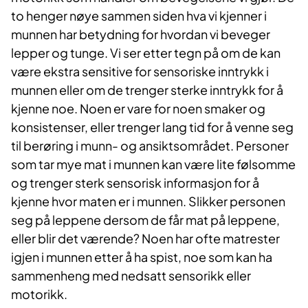
to henger nøye sammen siden hva vi kjenner i
munnen har betydning for hvordan vi beveger
lepper og tunge. Vi ser etter tegn på om de kan
være ekstra sensitive for sensoriske inntrykk i
munnen eller om de trenger sterke inntrykk for å
kjenne noe. Noen er vare for noen smaker og
konsistenser, eller trenger lang tid for å venne seg
til berøring i munn- og ansiktsområdet. Personer
som tar mye mat i munnen kan være lite følsomme
og trenger sterk sensorisk informasjon for å
kjenne hvor maten er i munnen. Slikker personen
seg på leppene dersom de får mat på leppene,
eller blir det værende? Noen har ofte matrester
igjen i munnen etter å ha spist, noe som kan ha
sammenheng med nedsatt sensorikk eller
motorikk.​​​