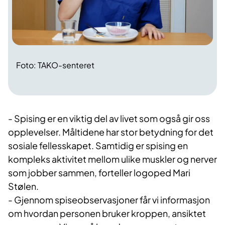
Foto: TAKO-senteret
- Spising er en viktig del av livet som også gir oss
opplevelser. Måltidene har stor betydning for det
sosiale fellesskapet. Samtidig er spising en
kompleks aktivitet mellom ulike muskler og nerver
som jobber sammen, forteller logoped Mari
Stølen.
- Gjennom spiseobservasjoner får vi informasjon
om hvordan personen bruker kroppen, ansiktet