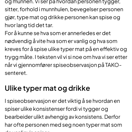
og munnen. Vi ser på hvordan personen tygger,
sitter, forhold i munnhulen, bevegelser personen
gjør, type mat og drikke personen kan spise og
hvor lang tid det tar.
For å kunne se hva som er annerledes er det
nødvendig å vite hva som er vanlig og hva som
kreves for å spise ulike typer mat på en effektiv og
trygg måte. I teksten vil vi si noe om hva vi ser etter
når vi gjennomfører spiseobservasjon på TAKO-
senteret.
Ulike typer mat og drikke
I
spiseobservasjon er det viktig å se hvordan en
spiser ulike konsistenser fordi vi tygger og
bearbeider ulikt avhengig av konsistens. Derfor
har ofte personen med seg noen typer mat som