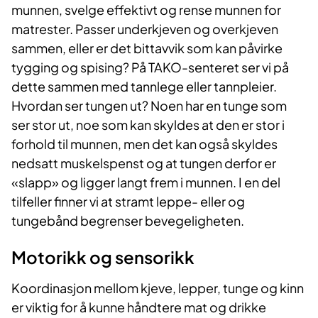
munnen, svelge effektivt og rense munnen for
matrester. Passer underkjeven og overkjeven
sammen, eller er det bittavvik som kan påvirke
tygging og spising? På TAKO-senteret ser vi på
dette sammen med tannlege eller tannpleier.
Hvordan ser tungen ut? Noen har en tunge som
ser stor ut, noe som kan skyldes at den er stor i
forhold til munnen, men det kan også skyldes
nedsatt muskelspenst og at tungen derfor er
«slapp» og ligger langt frem i munnen. I en del
tilfeller finner vi at stramt leppe- eller og
tungebånd begrenser bevegeligheten.
Motorikk og sensorikk
Koordinasjon mellom kjeve, lepper, tunge og kinn
er viktig for å kunne håndtere mat og drikke