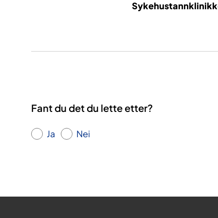
Sykehustannklinik
Fant du det du lette etter?
Ja
Nei