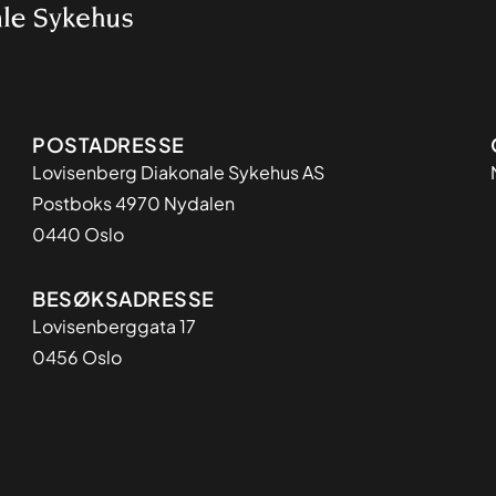
Adresse
POSTADRESSE
Lovisenberg Diakonale Sykehus AS
Postboks 4970 Nydalen
0440 Oslo
BESØKSADRESSE
Lovisenberggata 17
0456 Oslo