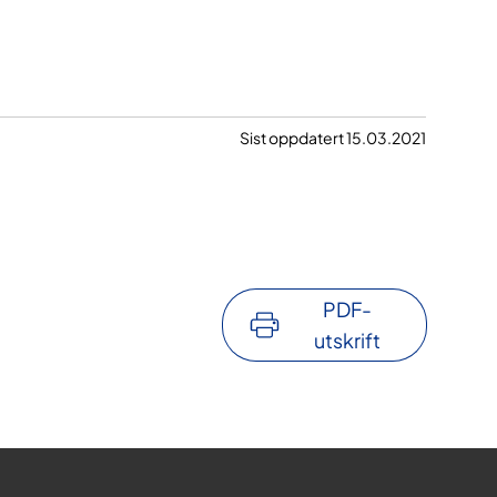
Sist oppdatert 15.03.2021
PDF-
utskrift