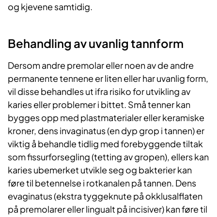
og kjevene samtidig.
Behandling av uvanlig tannform
Dersom andre premolar eller noen av de andre
permanente tennene er liten eller har uvanlig form,
vil disse behandles ut ifra risiko for utvikling av
karies eller problemer i bittet. Små tenner kan
bygges opp med plastmaterialer eller keramiske
kroner, dens invaginatus (en dyp grop i tannen) er
viktig å behandle tidlig med forebyggende tiltak
som fissurforsegling (tetting av gropen), ellers kan
karies ubemerket utvikle seg og bakterier kan
føre til betennelse i rotkanalen på tannen. Dens
evaginatus (ekstra tyggeknute på okklusalflaten
på premolarer eller lingualt på incisiver) kan føre til