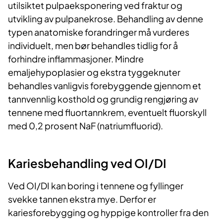
utilsiktet pulpaeksponering ved fraktur og
utvikling av pulpanekrose. Behandling av denne
typen anatomiske forandringer må vurderes
individuelt, men bør behandles tidlig for å
forhindre inflammasjoner. Mindre
emaljehypoplasier og ekstra tyggeknuter
behandles vanligvis forebyggende gjennom et
tannvennlig kosthold og grundig rengjøring av
tennene med fluortannkrem, eventuelt fluorskyll
med 0,2 prosent NaF (natriumfluorid).
Kariesbehandling ved OI/DI
Ved OI/DI kan boring i tennene og fyllinger
svekke tannen ekstra mye. Derfor er
kariesforebygging og hyppige kontroller fra den