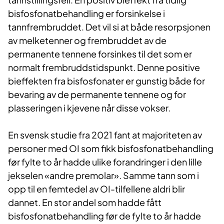
bisfosfonatbehandling er forsinkelse i
tannfrembruddet. Det vil si at både resorpsjonen
av melketenner og frembruddet av de
permanente tennene forsinkes til det som er
normalt frembruddstidspunkt. Denne positive
bieffekten fra bisfosfonater er gunstig både for
bevaring av de permanente tennene og for
plasseringen i kjevene når disse vokser.
En svensk studie fra 2021 fant at majoriteten av
personer med OI som fikk bisfosfonatbehandling
før fylte to år hadde ulike forandringer i den lille
jekselen «andre premolar». Samme tann som i
opp til en femtedel av OI-tilfellene aldri blir
dannet. En stor andel som hadde fått
bisfosfonatbehandling før de fylte to år hadde