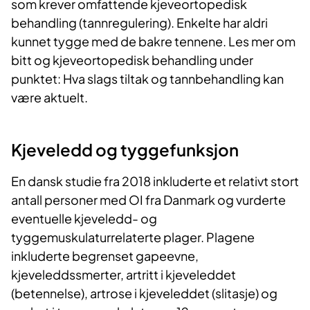
som krever omfattende kjeveortopedisk
behandling (tannregulering). Enkelte har aldri
kunnet tygge med de bakre tennene. Les mer om
bitt og kjeveortopedisk behandling under
punktet: Hva slags tiltak og tannbehandling kan
være aktuelt.
Kjeveledd og tyggefunksjon
En dansk studie fra 2018 inkluderte et relativt stort
antall personer med OI fra Danmark og vurderte
eventuelle kjeveledd- og
tyggemuskulaturrelaterte plager. Plagene
inkluderte begrenset gapeevne,
kjeveleddssmerter, artritt i kjeveleddet
(betennelse), artrose i kjeveleddet (slitasje) og