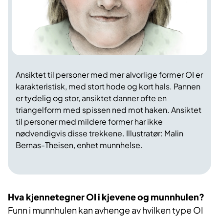
Ansiktet til personer med mer alvorlige former OI er
karakteristisk, med stort hode og kort hals. Pannen
er tydelig og stor, ansiktet danner ofte en
triangelform med spissen ned mot haken. Ansiktet
til personer med mildere former har ikke
nødvendigvis disse trekkene. Illustratør: Malin
Bernas-Theisen, enhet munnhelse.
Hva kjennetegner OI i kjevene og munnhulen?
Funn i munnhulen kan avhenge av hvilken type OI