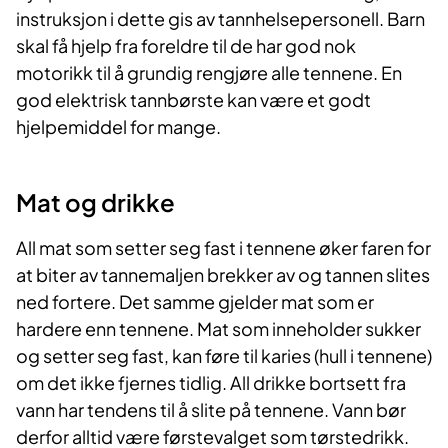
instruksjon i dette gis av tannhelsepersonell. Barn
skal få hjelp fra foreldre til de har god nok
motorikk til å grundig rengjøre alle tennene. En
god elektrisk tannbørste kan være et godt
hjelpemiddel for mange.
Mat og drikke
All mat som setter seg fast i tennene øker faren for
at biter av tannemaljen brekker av og tannen slites
ned fortere. Det samme gjelder mat som er
hardere enn tennene. Mat som inneholder sukker
og setter seg fast, kan føre til karies (hull i tennene)
om det ikke fjernes tidlig. All drikke bortsett fra
vann har tendens til å slite på tennene. Vann bør
derfor alltid være førstevalget som tørstedrikk.