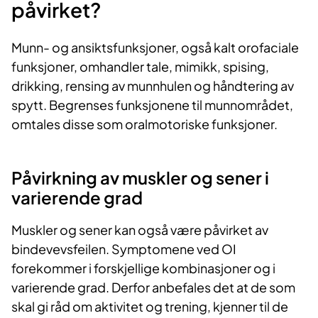
påvirket?
Munn- og ansiktsfunksjoner, også kalt orofaciale
funksjoner, omhandler tale, mimikk, spising,
drikking, rensing av munnhulen og håndtering av
spytt. Begrenses funksjonene til munnområdet,
omtales disse som oralmotoriske funksjoner.
​Påvirkning av muskler og sener i
varierende grad
Muskler og sener kan også være påvirket av
bindevevsfeilen. Symptomene ved OI
forekommer i forskjellige kombinasjoner og i
varierende grad. Derfor anbefales det at de som
skal gi råd om aktivitet og trening, kjenner til de