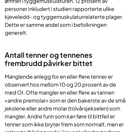
ømhet i tyggemuskulaturen. 12 prosent av
personer inkludert i studien rapporterte ulike
kjeveledd- og tyggemuskulaturrelaterte plager.
Dette er samme andel som i befolkningen
generelt.
Antall tenner og tennenes
frembrudd påvirker bittet
Manglende anlegg for en eller flere tenner er
observert hos mellom 10 og 20 prosent av de
med OI. Ofte mangler en eller flere av tannen
«andre premolar» som er den bakerste av de små
jekslene eller andre molar (tolvårsjekselen) som
mangler. Andre funn som kan føre til bittfeil er
tenner som ikke bryter frem som normalt, men er