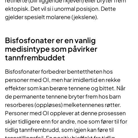
retinerte (blir liggende i kjeven) eller bryter frem
ektopisk. Det vil si i unormal posisjon. Dette
gjelder spesielt molarene (jekslene).
Bisfosfonater er en vanlig
medisintype som påvirker
tannfrembuddet
Bisfosfonater forbedrer bentettheten hos
personer med OI, men har imidlertid en rekke
effekter som kan berøre tennene og bittet. Når
de permanente tennene bryter frem hos barn
resorberes (oppløses) melketennenes røtter.
Personer med OI opplever at denne prosessen
skjer tidligere enn for andre, noe som fører til for
tidlig tannfrembrudd, som igjen kan føre til
tannstillingsfeil. En positiv bieffekt fra tidlig