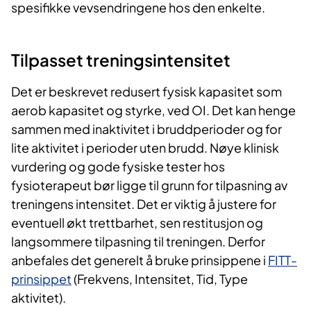
spesifikke vevsendringene hos den enkelte.
​Tilpasset treningsintensitet
Det er beskrevet redusert fysisk kapasitet som
aerob kapasitet og styrke, ved OI. Det kan henge
sammen med inaktivitet i bruddperioder og for
lite aktivitet i perioder uten brudd. Nøye klinisk
vurdering og gode fysiske tester hos
fysioterapeut bør ligge til grunn for tilpasning av
treningens intensitet. Det er viktig å justere for
eventuell økt trettbarhet, sen restitusjon og
langsommere tilpasning til treningen. Derfor
anbefales det generelt å bruke prinsippene i
FITT-
prinsippet
(Frekvens, Intensitet, Tid, Type
aktivitet).