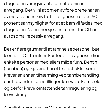
diagnosen vanligvis autosomal dominant
arvegang. Det vil si at om en av foreldrene har en
av mutasjonene knyttet til diagnosen er det 50
prosent sannsynlighet for at et barn vil fødes med
diagnosen. Noen mer sjeldne former for OI har
autosomal recessiv arvegang.
Det er flere grunner til at tannhelsepersonell bør
kjenne til OI. Tannfunn kan lede til diagnosen hos
enkelte personer med ellers milde funn. Dentin
(tannben) og kjevene har ofte en struktur som
krever en annen tilnærming ved tannbehandling
enn hos andre. Tannstillingen kan være kompleks
og derfor kreve omfattende tannregulering og
kjevekirurgi.
Alvorlighetsgraden av OI generelt er ikke