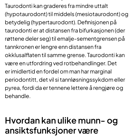
Taurodonti kan graderes fra mindre uttalt
(hypotaurodont) til middels (mesiotaurodont) og
betydelig (hypertaurodont). Definisjonen på
taurodonti er at distansen fra bifurkasjonen (der
røttene deler seg) til emalje-sementgrensen på
tannkronen er lengre enn distansen fra
okklusalflaten til samme grense. Taurodonti kan
være en utfordring ved rotbehandlinger. Det
er imidlertid en fordel om man har marginal
periodontitt, det vil si tannløsningssykdom eller
pyrea, fordi da er tennene lettere å rengjøre og
behandle.
Hvordan kan ulike munn- og
ansiktsfunksjoner være