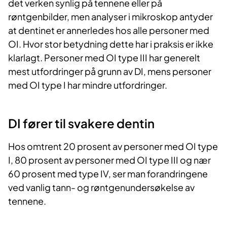
det verken synlig på tennene eller på
røntgenbilder, men analyser i mikroskop antyder
at dentinet er annerledes hos alle personer med
OI. Hvor stor betydning dette har i praksis er ikke
klarlagt. Personer med OI type III har generelt
mest utfordringer på grunn av DI, mens personer
med OI type I har mindre utfordringer.
DI fører til svakere dentin
Hos omtrent 20 prosent av personer med OI type
I, 80 prosent av personer med OI type III og nær
60 prosent med type IV, ser man forandringene
ved vanlig tann- og røntgenundersøkelse av
tennene.