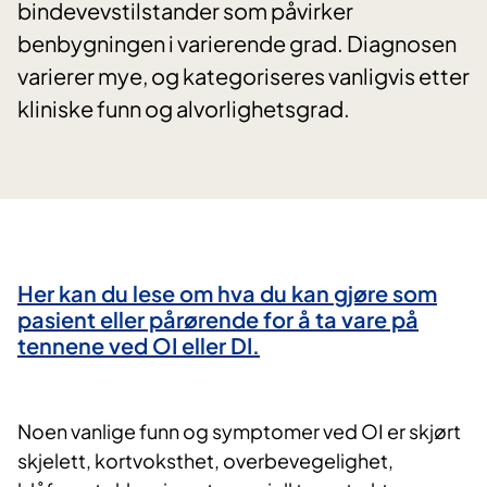
bindevevstilstander som påvirker
benbygningen i varierende grad. Diagnosen
varierer mye, og kategoriseres vanligvis etter
kliniske funn og alvorlighetsgrad.
Her kan du lese om hva du kan gjøre som
pasient eller pårørende for å ta vare på
tennene ved OI eller DI.
Noen vanlige funn og symptomer ved OI er skjørt
skjelett, kortvoksthet, overbevegelighet,