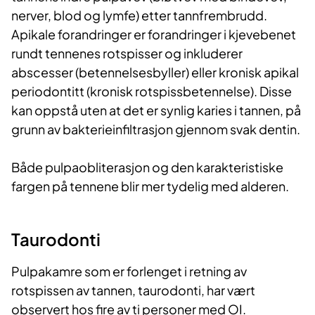
nerver, blod og lymfe) etter tannfrembrudd.
Apikale forandringer er forandringer i kjevebenet
rundt tennenes rotspisser og inkluderer
abscesser (betennelsesbyller) eller kronisk apikal
periodontitt (kronisk rotspissbetennelse). Disse
kan oppstå uten at det er synlig karies i tannen, på
grunn av bakterieinfiltrasjon gjennom svak dentin.
Både pulpaobliterasjon og den karakteristiske
fargen på tennene blir mer tydelig med alderen.
Taurodonti
Pulpakamre som er forlenget i retning av
rotspissen av tannen, taurodonti, har vært
observert hos fire av ti personer med OI.