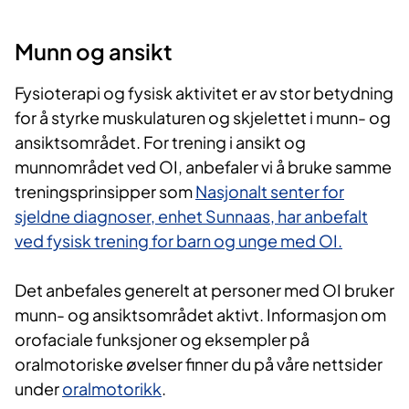
Munn og ansikt
Fysioterapi og fysisk aktivitet er av stor betydning
for å styrke muskulaturen og skjelettet i munn- og
ansiktsområdet. For trening i ansikt og
munnområdet ved OI, anbefaler vi å bruke samme
treningsprinsipper som
Nasjonalt senter for
sjeldne diagnoser, enhet Sunnaas, har anbefalt
ved fysisk trening for barn og unge med OI.
Det anbefales generelt at personer med OI bruker
munn- og ansiktsområdet aktivt. Informasjon om
orofaciale funksjoner og eksempler på
oralmotoriske øvelser finner du på våre nettsider
under
oralmotorikk
.