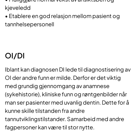
kjeveledd
•
Etablere en god relasjon mellom pasient og
tannhelsepersonell
OI/DI
Iblant kan diagnosen DI lede til diagnostisering av
OI der andre funn er milde. Derfor er det viktig
med grundig gjennomgang av anamnese
(sykehistorie), kliniske funn og røntgenbilder når
man ser pasienter med uvanlig dentin. Dette for å
kunne skille tilstanden fra andre
tannutviklingstilstander. Samarbeid med andre
fagpersoner kan være til stor nytte.