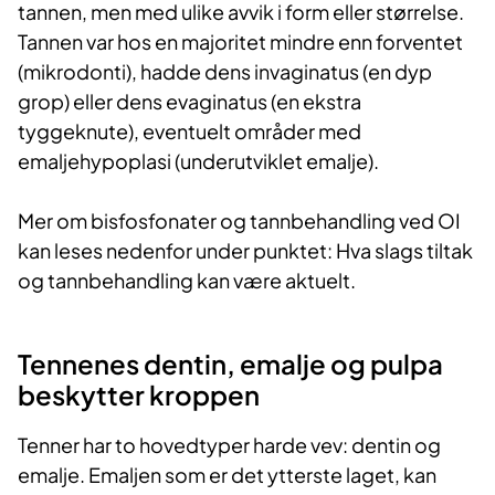
tannen, men med ulike avvik i form eller størrelse.
Tannen var hos en majoritet mindre enn forventet
(mikrodonti), hadde dens invaginatus (en dyp
grop) eller dens evaginatus (en ekstra
tyggeknute), eventuelt områder med
emaljehypoplasi (underutviklet emalje).
Mer om bisfosfonater og tannbehandling ved OI
kan leses nedenfor under punktet: Hva slags tiltak
og tannbehandling kan være aktuelt.
Tennenes dentin, emalje og pulpa
beskytter kroppen
Tenner har to hovedtyper harde vev: dentin og
emalje. Emaljen som er det ytterste laget, kan