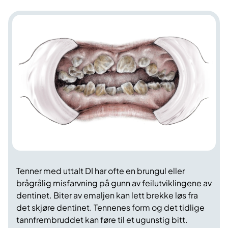
Tenner med uttalt DI har ofte en brungul eller
brågrålig misfarvning på gunn av feilutviklingene av
dentinet. Biter av emaljen kan lett brekke løs fra
det skjøre dentinet. Tennenes form og det tidlige
tannfrembruddet kan føre til et ugunstig bitt.