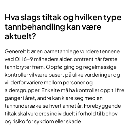
Hva slags tiltak og hvilken type
tannbehandling kan være
aktuelt?
Generelt bør en barnetannlege vurdere tennene
ved OI i 6-9 måneders alder, omtrent når første
tann bryter frem. Oppfølging og regelmessige
kontroller vil være basert på ulike vurderinger og
vil derfor variere mellom personer og
aldersgrupper. Enkelte må ha kontroller opp til fire
ganger i året, andre kan klare seg med en
tannundersøkelse hvert annet år. Forebyggende
tiltak skal vurderes individuelt i forhold til behov
og risiko for sykdom eller skade.