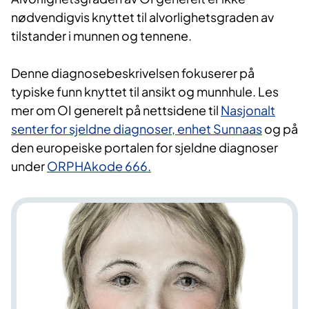
nødvendigvis knyttet til alvorlighetsgraden av
tilstander i munnen og tennene.
Denne diagnosebeskrivelsen fokuserer på
typiske funn knyttet til ansikt og munnhule. Les
mer om OI generelt på nettsidene til
Nasjonalt
senter for sjeldne diagnoser, enhet Sunnaas
og på
den europeiske portalen for sjeldne diagnoser
under
ORPHAkode 666.