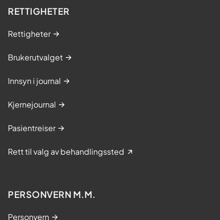
RETTIGHETER
Rettigheter
Brukerutvalget
Innsyn i journal
Kjernejournal
Pasientreiser
Rett til valg av behandlingssted
PERSONVERN M.M.
Personvern