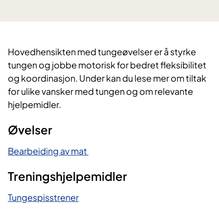
​Hovedhensikten med tungeøvelser er å styrke
tungen og jobbe motorisk for bedret fleksibilitet
og koordinasjon. Under kan du lese mer om tiltak
for ulike vansker med tungen og om relevante
hjelpemidler.
Øvelser
Bearbeiding av mat
Treningshjelpemidler
Tungespisstrener