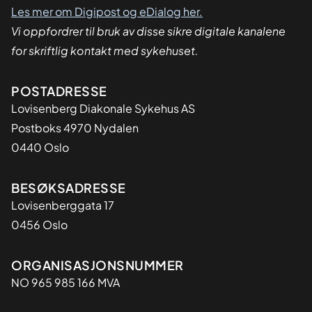
Les mer om Digipost og eDialog her.
Vi oppfordrer til bruk av disse sikre digitale kanalene
for skriftlig kontakt med sykehuset.
Adresse
POSTADRESSE
Lovisenberg Diakonale Sykehus AS
Postboks 4970 Nydalen
0440 Oslo
BESØKSADRESSE
Lovisenberggata 17
0456 Oslo
Organisasjon
ORGANISASJONSNUMMER
NO 965 985 166 MVA