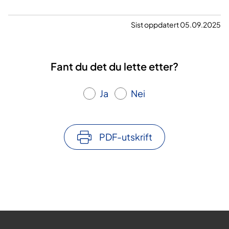
Sist oppdatert 05.09.2025
Fant du det du lette etter?
Ja
Nei
PDF-utskrift