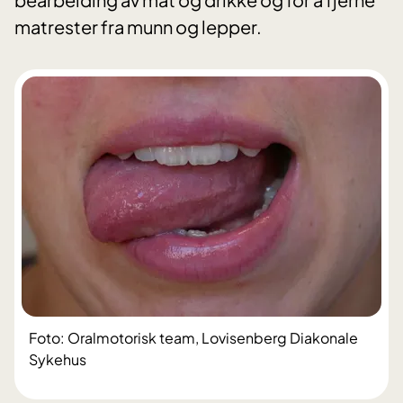
matrester fra munn og lepper.
Foto: Oralmotorisk team, Lovisenberg Diakonale
Sykehus