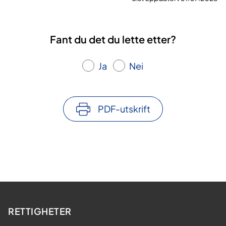
Fant du det du lette etter?
Ja
Nei
PDF-utskrift
RETTIGHETER