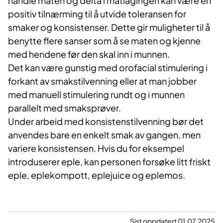
handle maten og delta i matlagingen kan være en
positiv tilnærming til å utvide toleransen for
smaker og konsistenser. Dette gir muligheter til å
benytte flere sanser som å se maten og kjenne
med hendene før den skal inn i munnen.
Det kan være gunstig med orofacial stimulering i
forkant av smakstilvenning eller at man jobber
med manuell stimulering rundt og i munnen
parallelt med smaksprøver.
Under arbeid med konsistenstilvenning bør det
anvendes bare en enkelt smak av gangen, men
variere konsistensen. Hvis du for eksempel
introduserer eple, kan personen forsøke litt friskt
eple, eplekompott, eplejuice og eplemos.
Sist oppdatert 01.07.2025