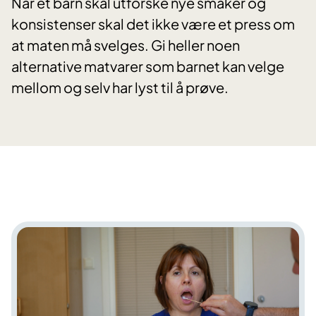
Når et barn skal utforske nye smaker og
konsistenser skal det ikke være et press om
at maten må svelges. Gi heller noen
alternative matvarer som barnet kan velge
mellom og selv har lyst til å prøve.