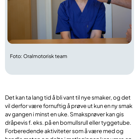
Foto: Oralmotorisk team
Det kan ta lang tid å bli vant til nye smaker, og det
vil derfor være fornuftig å prøve ut kun en ny smak
av gangen i minst en uke. Smaksprøver kan gis
dråpevis f. eks. på en bomullsrull eller tyggetube.
Forberedende aktiviteter som å være med og