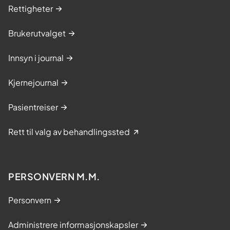
Rettigheter
Brukerutvalget
Innsyn i journal
Kjernejournal
Pasientreiser
Rett til valg av behandlingssted
PERSONVERN M.M.
Personvern
Administrere informasjonskapsler