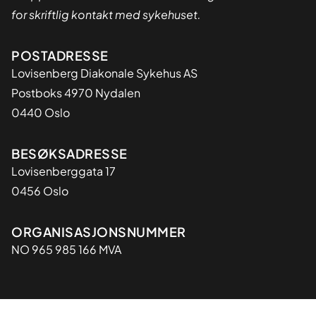
for skriftlig kontakt med sykehuset.
Adresse
POSTADRESSE
Lovisenberg Diakonale Sykehus AS
Postboks 4970 Nydalen
0440 Oslo
BESØKSADRESSE
Lovisenberggata 17
0456 Oslo
Organisasjon
ORGANISASJONSNUMMER
NO 965 985 166 MVA