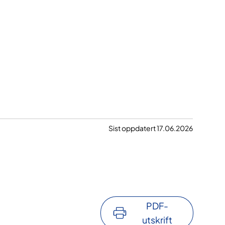
Sist oppdatert 17.06.2026
PDF-
utskrift