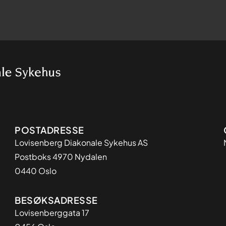
Adresse
POSTADRESSE
Lovisenberg Diakonale Sykehus AS
Postboks 4970 Nydalen
0440 Oslo
BESØKSADRESSE
Lovisenberggata 17