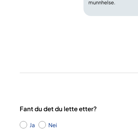
munnhelse.
Fant du det du lette etter?
Ja
Nei