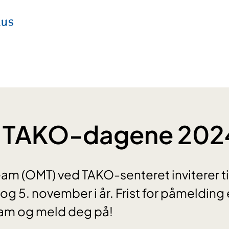
 TAKO-dagene 202
am (OMT) ved TAKO-senteret inviterer til 
og 5. november i år. Frist for påmelding
am og meld deg på!