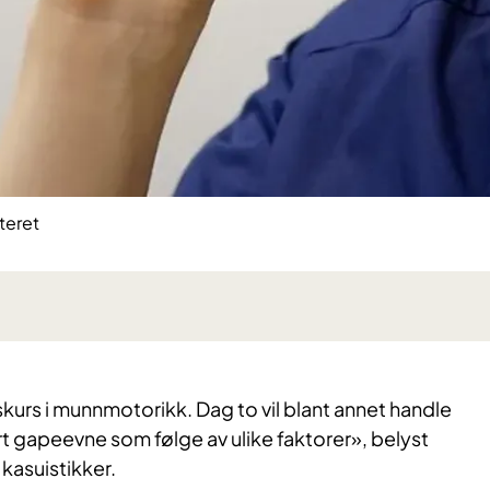
teret
skurs i munnmotorikk. Dag to vil blant annet handle
gapeevne som følge av ulike faktorer», belyst
kasuistikker.