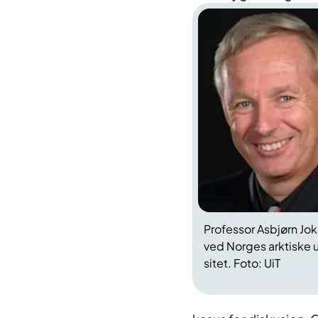
Professor Asbjørn Jo
ved Norges arktiske u
sitet. Foto: UiT