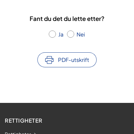
Fant du det du lette etter?
Ja
Nei
PDF-utskrift
RETTIGHETER