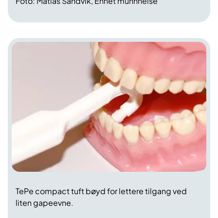
Foto: Matias Sandvik, Enhet munnhelse
TePe compact tuft bøyd for lettere tilgang ved
liten gapeevne.