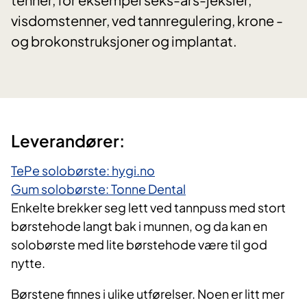
visdomstenner, ved tannregulering, krone -
og brokonstruksjoner og implantat.
Leverandører:
TePe solobørste: hygi.no
Gum solobørste: Tonne Dental​
Enkelte brekker seg lett ved tannpuss med stort
børstehode langt bak i munnen, og da kan en
solobørste med lite børstehode være til god
nytte.
Børstene finnes i ulike utførelser. Noen er litt mer