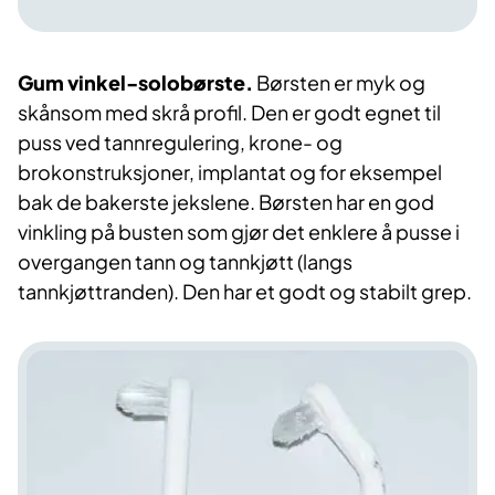
Gum vinkel-solobørste.
Børsten er myk og
skånsom med skrå profil. Den er godt egnet til
puss ved tannregulering, krone- og
brokonstruksjoner, implantat og for eksempel
bak de bakerste jekslene. Børsten har en god
vinkling på busten som gjør det enklere å pusse i
overgangen tann og tannkjøtt (langs
tannkjøttranden). Den har et godt og stabilt grep.