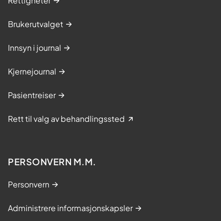
Rettigheter
Brukerutvalget
Innsyn i journal
Kjernejournal
Pasientreiser
Rett til valg av behandlingssted
PERSONVERN M.M.
Personvern
Administrere informasjonskapsler