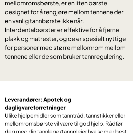
mellomromsbørste, er en liten børste
designet for å rengjøre mellom tennene der
en vanlig tannbørste ikke når.
Interdentalbørster er effektive for å fjerne
plakk og matrester, og de er spesielt nyttige
for personer med større mellomrom mellom
tennene eller de som bruker tannregulering.
Leverandører: Apotek og
dagligvareforretninger​
Ulike hjelpemidler som tanntråd, tannstikker eller
mellomromsbørste vil være til god hjelp. Rådfør
deg med din tannlege/tannpleier hva som er best