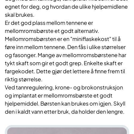
egnet for deg, og hvordan de ulike hjelpemidlene
skal brukes.
Er det god plass mellom tennene er
mellomromsbørste et godt alternativ.
Mellomromsbørsten er en "miniflaskekost" til å
føre inn mellom tennene. Den fås i ulike størrelser
og fasonger. Mange av mellomromsbørstene har
tykt skaft som gir et godt grep. Enkelte skaft er
fargekodet. Dette gjør det lettere å finne frem til
riktig størrelse.
Ved tannregulering, krone- og brokonstruksjon
og implantat er mellomromsbørste et godt
hjelpemiddel. Børsten kan brukes om igjen. Skyll
den i kaldt vann etter bruk, da holder den lengre.