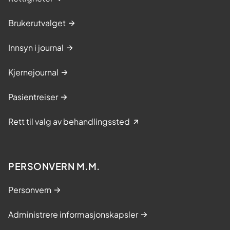
Brukerutvalget
Innsyn i journal
Kjernejournal
Pasientreiser
Rett til valg av behandlingssted
PERSONVERN M.M.
Personvern
Administrere informasjonskapsler