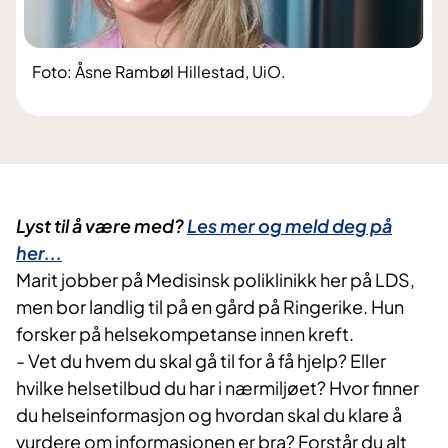
Foto: Åsne Rambøl Hillestad, UiO.
Lyst til å være med?
Les mer og meld deg på
her...
Marit jobber på Medisinsk poliklinikk her på LDS,
men bor landlig til på en gård på Ringerike. Hun
forsker på helsekompetanse innen kreft.
- Vet du hvem du skal gå til for å få hjelp? Eller
hvilke helsetilbud du har i nærmiljøet? Hvor finner
du helseinformasjon og hvordan skal du klare å
vurdere om informasjonen er bra? Forstår du alt