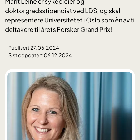
Marit Leine er sykepleier og
doktorgradsstipendiat ved LDS, og skal
representere Universitetet i Oslo som èn av ti
deltakere til årets Forsker Grand Prix!
Publisert 27.06.2024
Sist oppdatert 06.12.2024