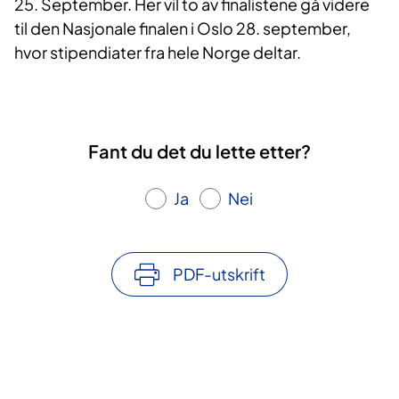
25. September. Her vil to av finalistene gå videre
til den Nasjonale finalen i Oslo 28. september,
hvor stipendiater fra hele Norge deltar.
Fant du det du lette etter?
Ja
Nei
PDF-utskrift