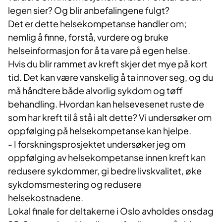
legen sier? Og blir anbefalingene fulgt?
Det er dette helsekompetanse handler om;
nemlig å finne, forstå, vurdere og bruke
helseinformasjon for å ta vare på egen helse.
Hvis du blir rammet av kreft skjer det mye på kort
tid. Det kan være vanskelig å ta innover seg, og du
må håndtere både alvorlig sykdom og tøff
behandling. Hvordan kan helsevesenet ruste de
som har kreft til å stå i alt dette? Vi undersøker om
oppfølging på helsekompetanse kan hjelpe.
- I forskningsprosjektet undersøker jeg om
oppfølging av helsekompetanse innen kreft kan
redusere sykdommer, gi bedre livskvalitet, øke
sykdomsmestering og redusere
helsekostnadene.
Lokal finale for deltakerne i Oslo avholdes onsdag