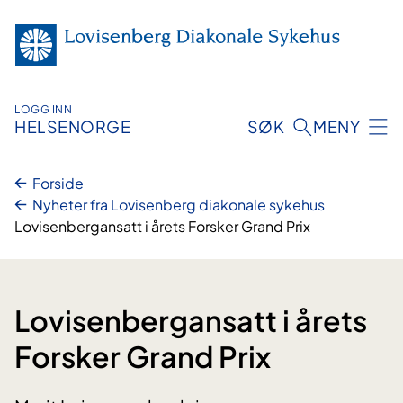
Hopp
til
innhold
LOGG INN
HELSENORGE
SØK
MENY
Forside
Nyheter fra Lovisenberg diakonale sykehus
Lovisenbergansatt i årets Forsker Grand Prix
Lovisenbergansatt i årets
Forsker Grand Prix