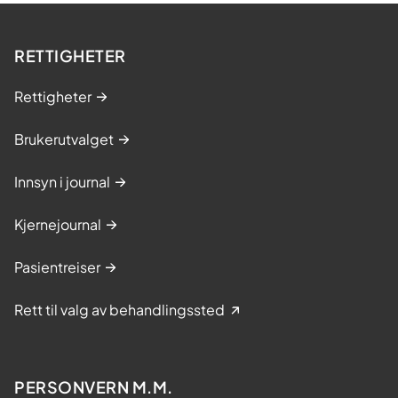
RETTIGHETER
Rettigheter
Brukerutvalget
Innsyn i journal
Kjernejournal
Pasientreiser
Rett til valg av behandlingssted
PERSONVERN M.M.