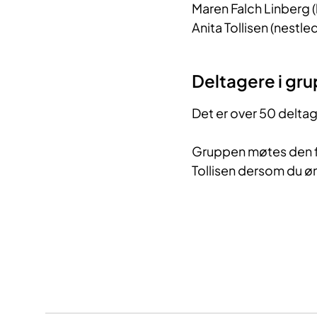
Maren Falch Linberg (
Anita Tollisen (nestle
Deltagere i gr
Det er over 50 deltag
Gruppen møtes den f
Tollisen dersom du ø