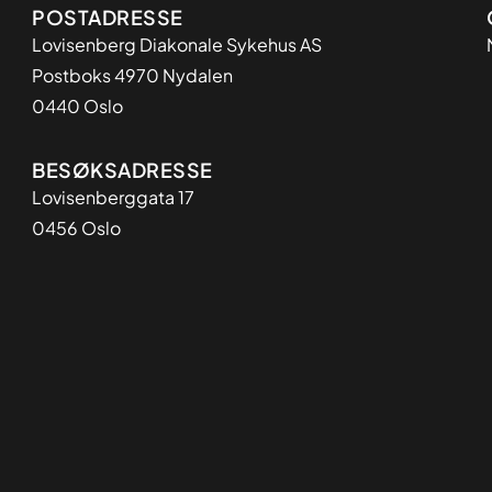
Adresse
POSTADRESSE
Lovisenberg Diakonale Sykehus AS
Postboks 4970 Nydalen
0440 Oslo
BESØKSADRESSE
Lovisenberggata 17
0456 Oslo