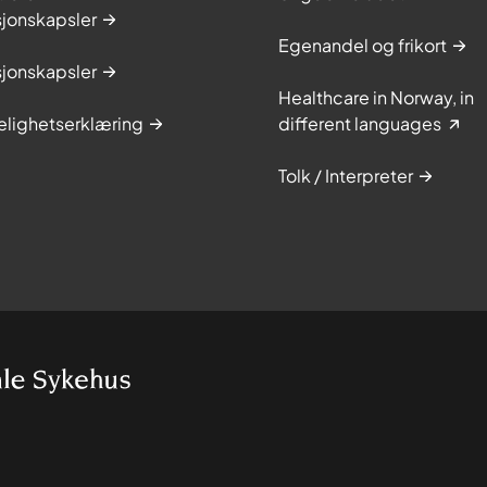
sjonskapsler
Egenandel og frikort
sjonskapsler
Healthcare in Norway, in
elighetserklæring
different languages
Tolk / Interpreter