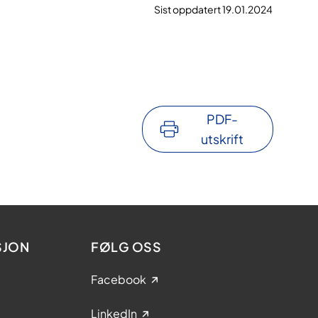
Sist oppdatert 19.01.2024
PDF-
utskrift
SJON
FØLG OSS
Facebook
LinkedIn