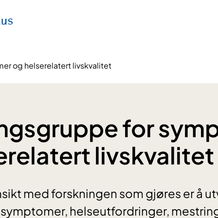
 og helserelatert livskvalitet
ingsgruppe for sym
relatert livskvalitet
ikt med forskningen som gjøres er å ut
symptomer, helseutfordringer, mestrin