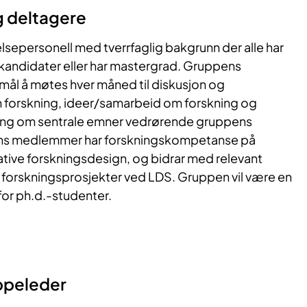
 deltagere
sepersonell med tverrfaglig bakgrunn der alle har
 kandidater eller har mastergrad. Gruppens
l å møtes hver måned til diskusjon og
 forskning, ideer/samarbeid om forskning og
ng om sentrale emner vedrørende gruppens
s medlemmer har forskningskompetanse på
tative forskningsdesign, og bidrar med relevant
 forskningsprosjekter ved LDS. Gruppen vil være en
for ph.d.-studenter.
ppeleder