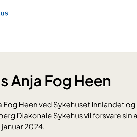
s Anja Fog Heen
 Fog Heen ved Sykehuset Innlandet og
berg Diakonale Sykehus vil forsvare sin 
 januar 2024.