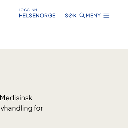
LOGG INN
HELSENORGE
SØK
MENY
 Medisinsk
avhandling for