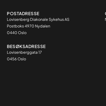
Adresse
POSTADRESSE
Lovisenberg Diakonale Sykehus AS
Postboks 4970 Nydalen
0440 Oslo
BESØKSADRESSE
Lovisenberggata 17
0456 Oslo