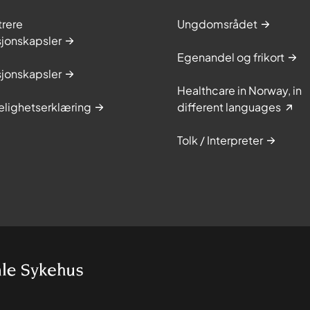
trere
Ungdomsrådet
sjonskapsler
Egenandel og frikort
sjonskapsler
Healthcare in Norway, in
elighetserklæring
different languages
Tolk / Interpreter