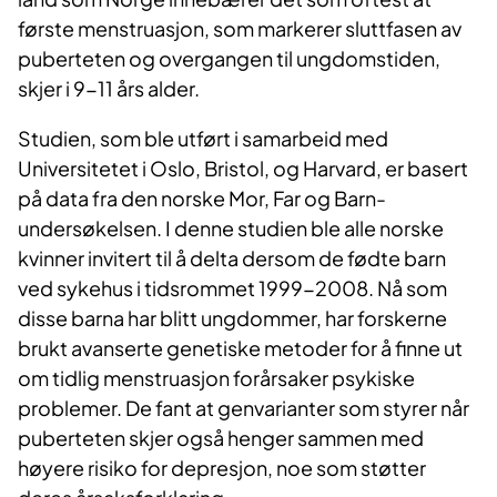
første menstruasjon, som markerer sluttfasen av
puberteten og overgangen til ungdomstiden,
skjer i 9-11 års alder.
Studien, som ble utført i samarbeid med
Universitetet i Oslo, Bristol, og Harvard, er basert
på data fra den norske Mor, Far og Barn-
undersøkelsen. I denne studien ble alle norske
kvinner invitert til å delta dersom de fødte barn
ved sykehus i tidsrommet 1999-2008. Nå som
disse barna har blitt ungdommer, har forskerne
brukt avanserte genetiske metoder for å finne ut
om tidlig menstruasjon forårsaker psykiske
problemer. De fant at genvarianter som styrer når
puberteten skjer også henger sammen med
høyere risiko for depresjon, noe som støtter