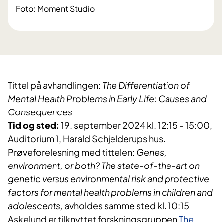
Foto: Moment Studio
Tittel på avhandlingen:
The Differentiation of
Mental Health Problems in Early Life: Causes and
Consequences
Tid og sted:
19. september 2024 kl. 12:15 - 15:00,
Auditorium 1, Harald Schjelderups hus.
Prøveforelesning med tittelen:
Genes,
environment, or both? The state-of-the-art on
genetic versus environmental risk and protective
factors for mental health problems in children and
adolescents,
avholdes samme sted kl. 10:15
Askelund er tilknyttet forskningsgruppen
The