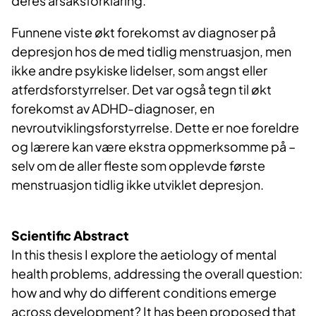
deres årsaksforklaring.
Funnene viste økt forekomst av diagnoser på
depresjon hos de med tidlig menstruasjon, men
ikke andre psykiske lidelser, som angst eller
atferdsforstyrrelser. Det var også tegn til økt
forekomst av ADHD-diagnoser, en
nevroutviklingsforstyrrelse. Dette er noe foreldre
og lærere kan være ekstra oppmerksomme på –
selv om de aller fleste som opplevde første
menstruasjon tidlig ikke utviklet depresjon.
Scientific Abstract
In this thesis I explore the aetiology of mental
health problems, addressing the overall question:
how and why do different conditions emerge
across development? It has been proposed that