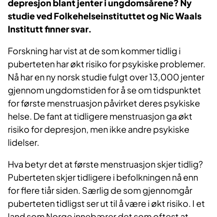
depresjon blant jenter i ungdomsårene? Ny
studie ved Folkehelseinstituttet og Nic Waals
Institutt finner svar.
Forskning har vist at de som kommer tidlig i
puberteten har økt risiko for psykiske problemer.
Nå har en ny norsk studie fulgt over 13,000 jenter
gjennom ungdomstiden for å se om tidspunktet
for første menstruasjon påvirket deres psykiske
helse. De fant at tidligere menstruasjon ga økt
risiko for depresjon, men ikke andre psykiske
lidelser.
Hva betyr det at første menstruasjon skjer tidlig?
Puberteten skjer tidligere i befolkningen nå enn
for flere tiår siden. Særlig de som gjennomgår
puberteten tidligst ser ut til å være i økt risiko. I et
land som Norge innebærer det som oftest at