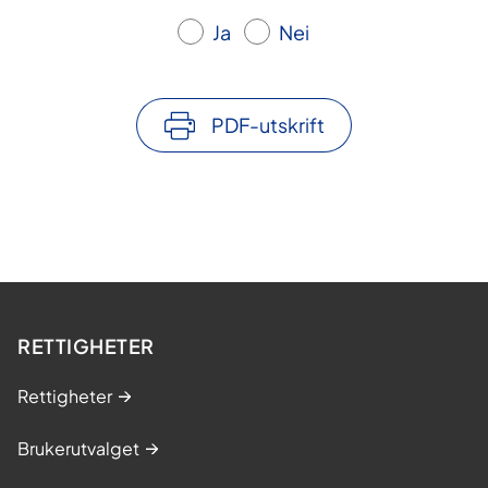
Ja
Nei
PDF-utskrift
RETTIGHETER
Rettigheter
Brukerutvalget