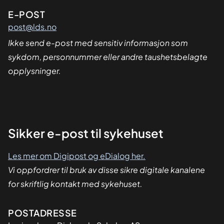
E-POST
post@lds.no
Ikke send e-post med sensitiv informasjon som
sykdom, personnummer eller andre taushetsbelagte
opplysninger.
Sikker
Sikker e-post til sykehuset
dialog
Les mer om Digipost og eDialog her.
Vi oppfordrer til bruk av disse sikre digitale kanalene
for skriftlig kontakt med sykehuset.
Adresse
POSTADRESSE