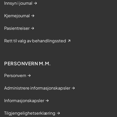
Innsyn i journal
Kjernejournal
Pasientreiser
Rett til valg av behandlingssted
PERSONVERN M.M.
Personvern
Administrere informasjonskapsler
Informasjonskapsler
Tilgjengelighetserklæring