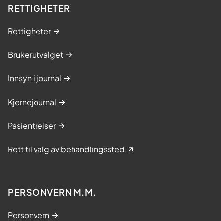
RETTIGHETER
Rettigheter
Brukerutvalget
Innsyn i journal
Kjernejournal
Pasientreiser
Rett til valg av behandlingssted
PERSONVERN M.M.
Personvern