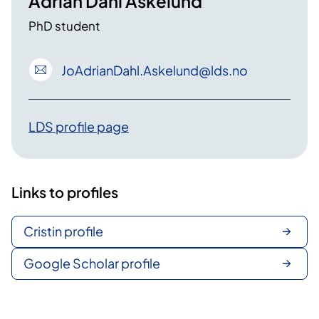
Adrian Dahl Askelund
PhD student
JoAdrianDahl
.Askelund
@lds
.no
LDS profile page
Links to profiles
Cristin profile
Google Scholar profile