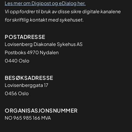
Les mer om Digipost og eDialog her.
Vi oppfordrer til bruk av disse sikre digitale kanalene
for skriftlig kontakt med sykehuset.
Adresse
POSTADRESSE
Lovisenberg Diakonale Sykehus AS
Postboks 4970 Nydalen
0440 Oslo
BESØKSADRESSE
Lovisenberggata 17
0456 Oslo
Organisasjon
ORGANISASJONSNUMMER
NO 965 985 166 MVA