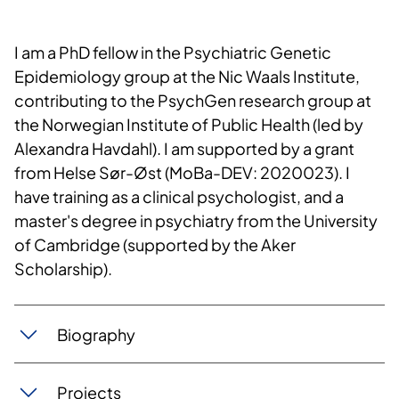
I am a PhD fellow in the Psychiatric Genetic
Epidemiology group at the Nic Waals Institute,
contributing to the PsychGen research group at
the Norwegian Institute of Public Health (led by
Alexandra Havdahl). I am supported by a grant
from Helse Sør-Øst (MoBa-DEV: 2020023). I
have training as a clinical psychologist, and a
master's degree in psychiatry from the University
of Cambridge (supported by the Aker
Scholarship).
Biography
Projects