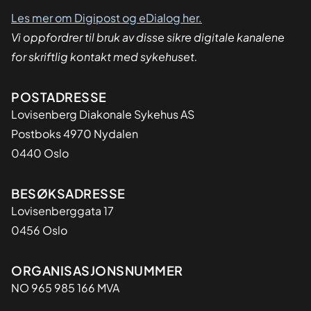
dialog
Les mer om Digipost og eDialog her.
Vi oppfordrer til bruk av disse sikre digitale kanalene
for skriftlig kontakt med sykehuset.
Adresse
POSTADRESSE
Lovisenberg Diakonale Sykehus AS
Postboks 4970 Nydalen
0440 Oslo
BESØKSADRESSE
Lovisenberggata 17
0456 Oslo
Organisasjon
ORGANISASJONSNUMMER
NO 965 985 166 MVA