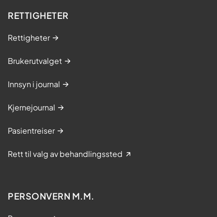
RETTIGHETER
Rettigheter
Brukerutvalget
Innsyn i journal
Kjernejournal
Pasientreiser
Rett til valg av behandlingssted
PERSONVERN M.M.